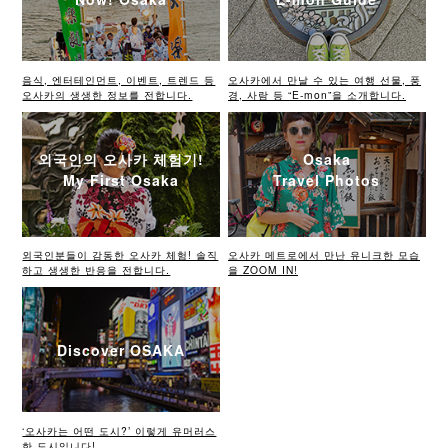
음식, 엔터테인먼트, 이벤트, 트렌드 등
오사카에서 만날 수 있는 여행 선물, 풍
오사카의 생생한 정보를 전합니다.
경, 사람 등 “E-mon”을 소개합니다.
외국인의 오사카 체험기!
Osaka
My First Osaka
Travel Photos
외국인분들이 감동한 오사카 체험! 솔직
오사카 메트로에서 만난 유니크한 모습
하고 생생한 반응을 전합니다.
을 ZOOM IN!
Discover OSAKA
‘오사카는 어떤 도시?’ 이렇게 유머러스
한 도시입니다!