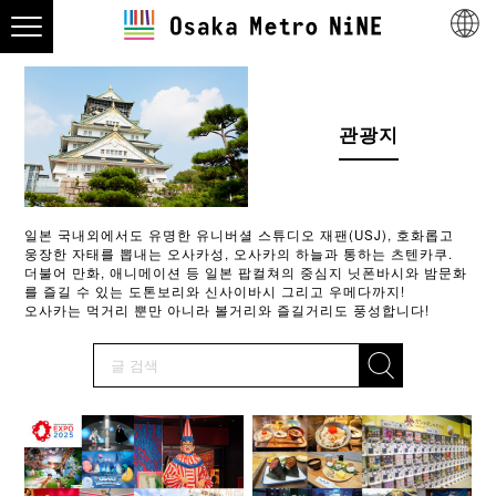
관광지
일본 국내외에서도 유명한 유니버셜 스튜디오 재팬(USJ), 호화롭고
웅장한 자태를 뽑내는 오사카성, 오사카의 하늘과 통하는 츠텐카쿠.
더불어 만화, 애니메이션 등 일본 팝컬쳐의 중심지 닛폰바시와 밤문화
를 즐길 수 있는 도톤보리와 신사이바시 그리고 우메다까지!
오사카는 먹거리 뿐만 아니라 볼거리와 즐길거리도 풍성합니다!