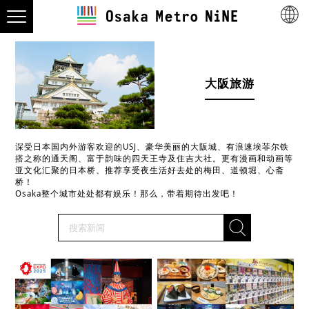
大阪旅游
深受日本国内外游客欢迎的USJ、豪华美丽的大阪城、有浪速埃菲尔铁
搭之称的通天阁、富于韵味的四天王寺及住吉大社。更有漫画和动画等
亚文化汇聚的日本桥、推荐享受夜生活好去处的梅田、道顿堀、心斋
桥！
Osaka整个城市处处都有娱乐！那么，带着期待出发吧！