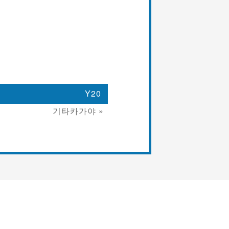
Y20
기타카가야 »