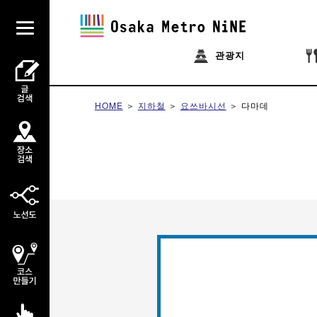
관광지
HOME
지하철
요쓰바시선
다마데