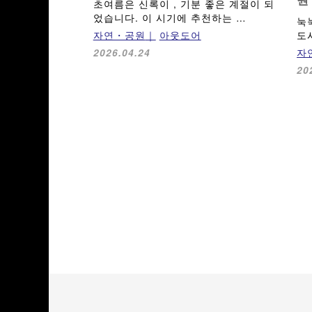
초여름은 신록이 , 기분 좋은 계절이 되
었습니다. 이 시기에 추천하는 …
눅
자연・공원
아웃도어
도
자
2026.04.24
20