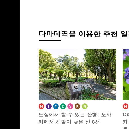
다마데
역을 이용한
추천 일
도심에서 할 수 있는 산행!
오사
O
카에서 해발이 낮은 산 8선
카
원