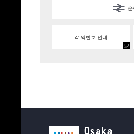
운
각 역번호 안내