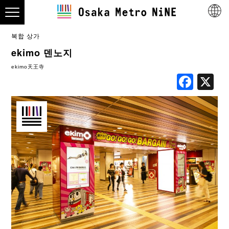
복합 상가
ekimo 덴노지
ekimo天王寺
Fac