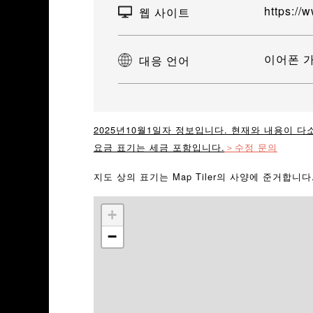
https://w
웹 사이트
이어폰 가
대응 언어
2025년10월1일자 정보입니다. 현재와 내용이 다
요금 표기는 세금 포함입니다.
＞수정 문의
지도 상의 표기는 Map Tiler의 사양에 준거합니
+
−