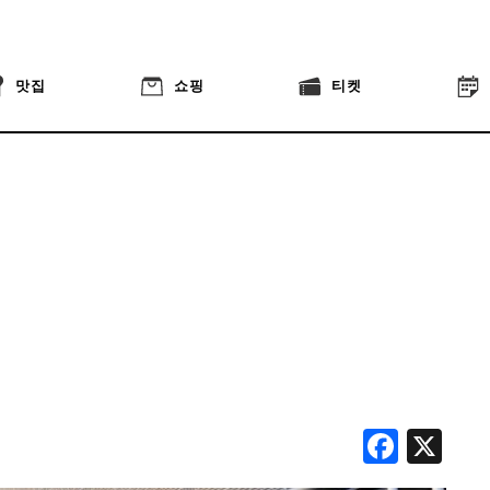
맛집
쇼핑
티켓
Face
X