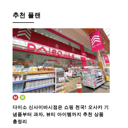
추천 플랜
다이소 신사이바시점은 쇼핑 천국!
오사카 기
념품부터 과자, 뷰티 아이템까지 추천 상품
총정리