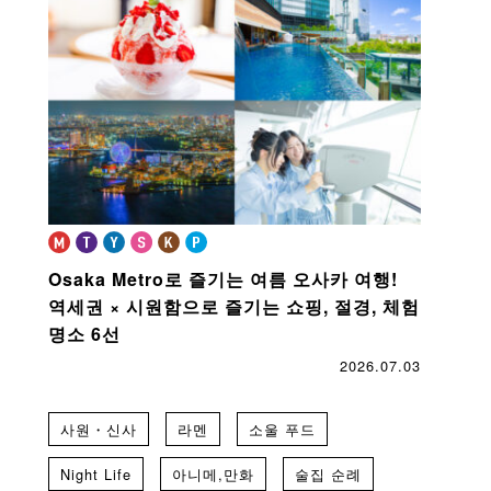
Osaka Metro로 즐기는 여름 오사카 여행!
역세권 × 시원함으로 즐기는 쇼핑, 절경, 체험
명소 6선
2026.07.03
사원・신사
라멘
소울 푸드
Night Life
아니메,만화
술집 순례