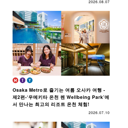
2026.08.07
Osaka Metro로 즐기는 여름 오사카 여행 -
제2편-
‘우메키타 온천 렌 Wellbeing Park’에
서 만나는 최고의 리조트 온천 체험!
2026.07.10