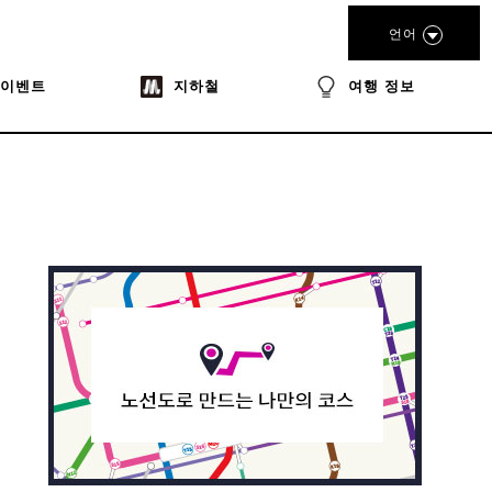
언어
이벤트
지하철
여행 정보
book