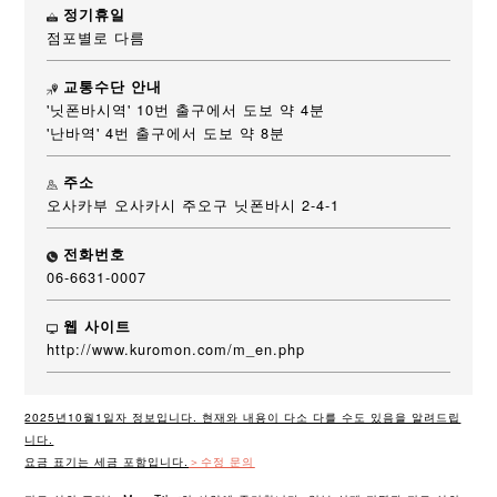
정기휴일
점포별로 다름
교통수단 안내
'닛폰바시역' 10번 출구에서 도보 약 4분
'난바역' 4번 출구에서 도보 약 8분
주소
오사카부 오사카시 주오구 닛폰바시 2-4-1
전화번호
06-6631-0007
웹 사이트
http://www.kuromon.com/m_en.php
2025년10월1일자 정보입니다. 현재와 내용이 다소 다를 수도 있음을 알려드립
니다.
요금 표기는 세금 포함입니다.
＞수정 문의