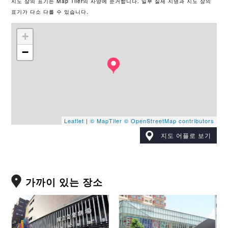
지도 상의 표기는 Map Tiler의 사양에 준거합니다. 일부 실제 지명과 지도 상의
표기가 다소 다를 수 있습니다.
+
−
Leaflet
|
© MapTiler
© OpenStreetMap contributors
지도 어플로 보기
가까이 있는 장소