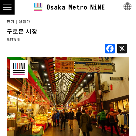
인기
상점가
구로몬 시장
黒門市場
Fac