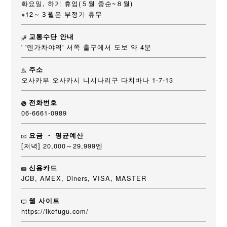
화요일, 하기 휴업(５월 중순~８월)
※12～３월은 부정기 휴무
교통수단 안내
' '덴가차야역' 서쪽 출구에서 도보 약 4분
주소
오사카부 오사카시 니시나리구 다치바나 1-7-13
전화번호
06-6661-0989
요금 ・ 평균예산
[저녁] 20,000～29,999엔
신용카드
JCB, AMEX, Diners, VISA, MASTER
웹 사이트
https://ikefugu.com/