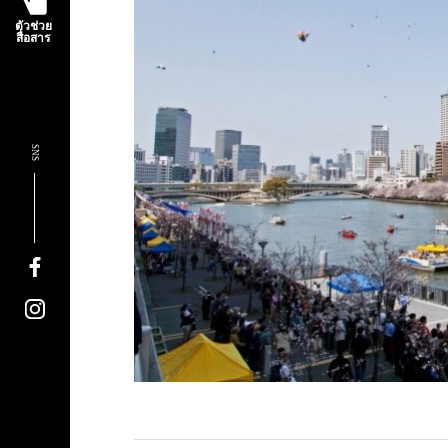
ตัวช่วย
สื่อสาร
SNS