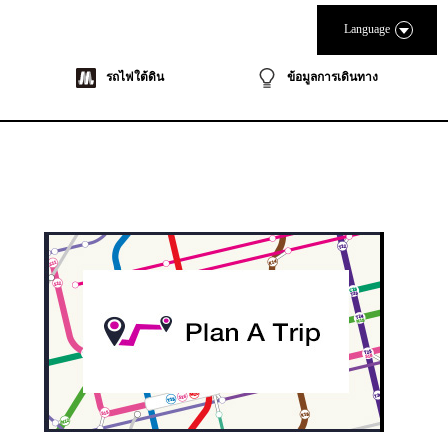
Language
รถไฟใต้ดิน
ข้อมูลการเดินทาง
ook