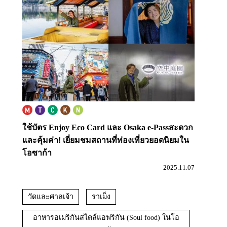
ใช้บัตร Enjoy Eco Card และ Osaka e-Pass
สะดวก
และคุ้มค่า! เยี่ยมชมสถานที่ท่องเที่ยวยอดนิยมใน
โอซาก้า
2025.11.07
วัดและศาลเจ้า
ราเม็ง
อาหารอเมริกันสไตล์แอฟริกัน (Soul food) ในโอ