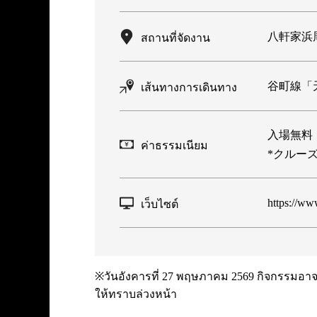
八軒家浜
สถานที่จัดงาน
谷町線「
เส้นทางการเดินทาง
入場無料
ค่าธรรมเนียม
*クルー
https://ww
เว็บไซต์
※วันอังคารที่ 27 พฤษภาคม 2569 กิจกรรมอาจม
ให้ทราบล่วงหน้า