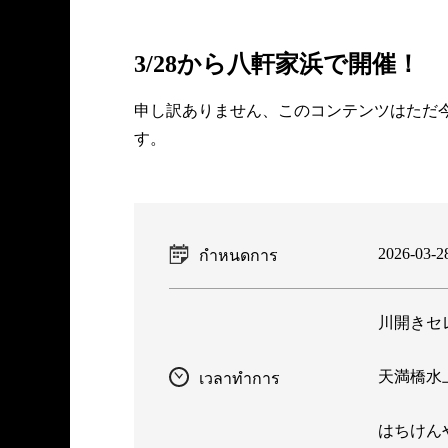
3/28から八軒家浜で開催！
申し訳ありません、このコンテンツはた
す。
2026-03-2
กำหนดการ
川開きセレ
天満橋水上
เวลาทำการ
はちけん