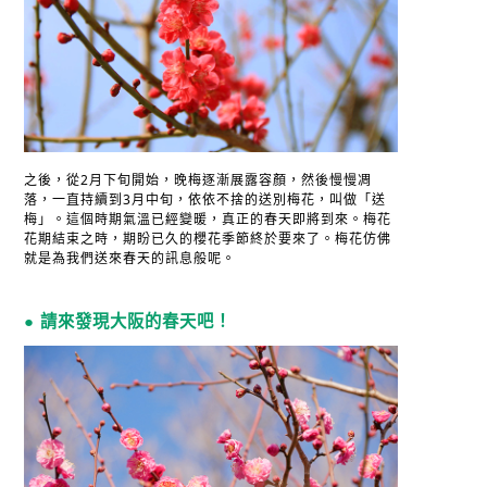
之後，從2月下旬開始，晚梅逐漸展露容顏，然後慢慢凋
落，一直持續到3月中旬，依依不捨的送別梅花，叫做「送
梅」。這個時期氣溫已經變暖，真正的春天即將到來。梅花
花期結束之時，期盼已久的櫻花季節終於要來了。梅花仿佛
就是為我們送來春天的訊息般呢。
● 請來發現大阪的春天吧！