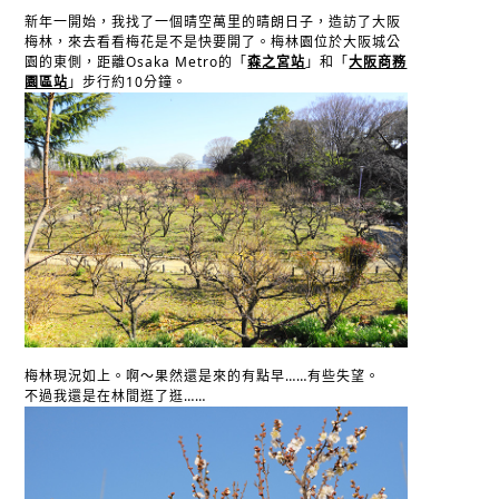
新年一開始，我找了一個晴空萬里的晴朗日子，造訪了大阪
梅林，來去看看梅花是不是快要開了。梅林園位於大阪城公
園的東側，距離Osaka Metro的「
森之宮站
」和「
大阪商務
園區站
」步行約10分鐘。
梅林現況如上。啊～果然還是來的有點早……有些失望。
不過我還是在林間逛了逛……