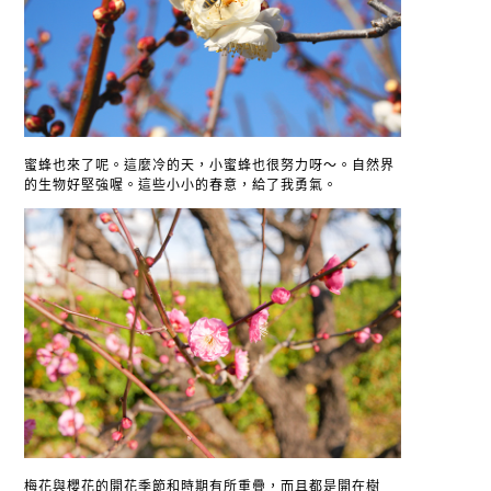
蜜蜂也來了呢。這麼冷的天，小蜜蜂也很努力呀～。自然界
的生物好堅強喔。這些小小的春意，給了我勇氣。
梅花與櫻花的開花季節和時期有所重疊，而且都是開在樹