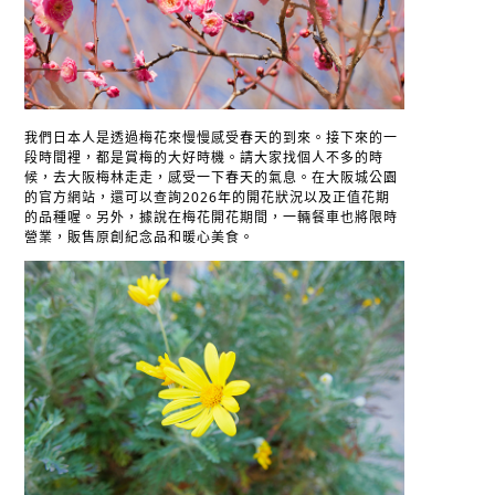
我們日本人是透過梅花來慢慢感受春天的到來。接下來的一
段時間裡，都是賞梅的大好時機。請大家找個人不多的時
候，去大阪梅林走走，感受一下春天的氣息。在大阪城公園
的官方網站，還可以查詢2026年的開花狀況以及正值花期
的品種喔。另外，據說在梅花開花期間，一輛餐車也將限時
營業，販售原創紀念品和暖心美食。