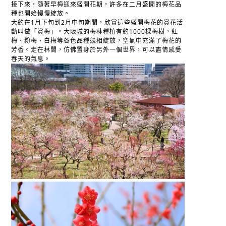
接下來，隨著早梅迎來盛開花期，許多在二月盛開的梅花品
種也開始慢慢綻放。
大約在1月下旬到2月中旬期間，欣賞這些盛開梅花的賞花活
動叫做「賞梅」。大阪城的梅林種植有約1000棵梅樹，紅
梅、粉梅、白梅等各色品種競相綻放，空氣中充滿了梅花的
芳香。走在林間，仿佛置身於另外一個世界，可以盡情感受
春天的氣息。