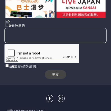
修改報告
請確認隱私條款後同意
關於Osaka Metro NiNE
FAQ