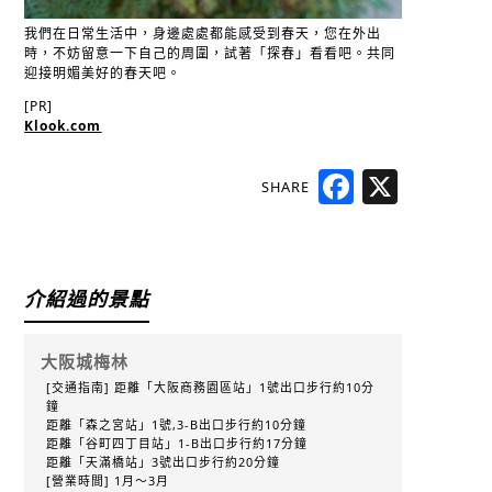
我們在日常生活中，身邊處處都能感受到春天，您在外出
時，不妨留意一下自己的周圍，試著「探春」看看吧。共同
迎接明媚美好的春天吧。
[PR]
Klook.com
SHARE
Facebook
X
介紹過的景點
大阪城梅林
[交通指南] 距離「大阪商務園區站」1號出口步行約10分
鐘
距離「森之宮站」1號,3-B出口步行約10分鐘
距離「谷町四丁目站」1-B出口步行約17分鐘
距離「天滿橋站」3號出口步行約20分鐘
[營業時間] 1月～3月