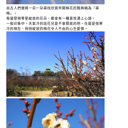
自古人們便將一朵一朵尋找欣賞早開梅花的雅興稱為「尋
梅」。
每當發現零星綻放的花朵，都會有一種喜悅湧上心頭。
一般印象中，天氣冷的話花兒是不會開放的吧。在還是很寒
冷的現在，悄悄綻放的梅花令人不由的心生愛憐。