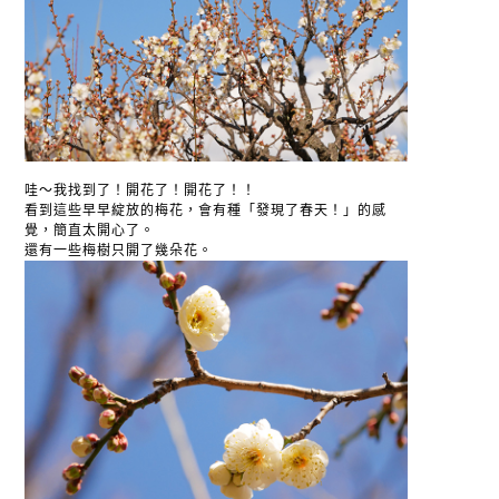
哇～我找到了！開花了！開花了！！
看到這些早早綻放的梅花，會有種「發現了春天！」的感
覺，簡直太開心了。
還有一些梅樹只開了幾朵花。