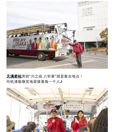
天满桥站
旁的“川之战 八轩家”就是集合地点！
司机满脸微笑地迎接着每一个人♪