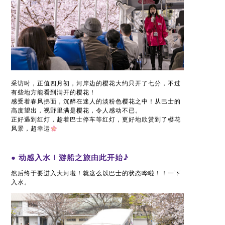
采访时，正值四月初，河岸边的樱花大约只开了七分，不过
有些地方能看到满开的樱花！
感受着春风拂面，沉醉在迷人的淡粉色樱花之中！从巴士的
高度望出，视野里满是樱花，令人感动不已。
正好遇到红灯，趁着巴士停车等红灯，更好地欣赏到了樱花
风景，超幸运
● 动感入水！游船之旅由此开始♪
然后终于要进入大河啦！就这么以巴士的状态哗啦！！一下
入水。