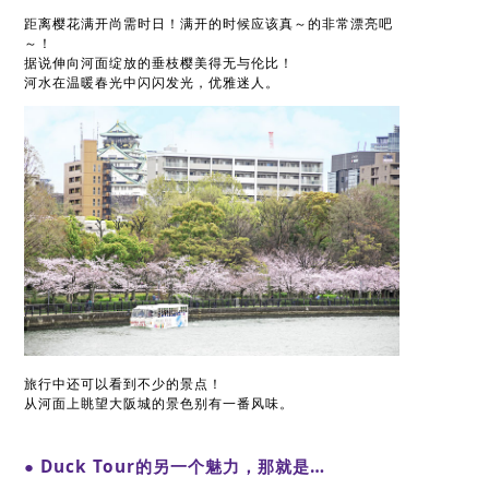
距离樱花满开尚需时日！满开的时候应该真～的非常漂亮吧
～！
据说伸向河面绽放的垂枝樱美得无与伦比！
河水在温暖春光中闪闪发光，优雅迷人。
旅行中还可以看到不少的景点！
从河面上眺望大阪城的景色别有一番风味。
● Duck Tour的另一个魅力，那就是…