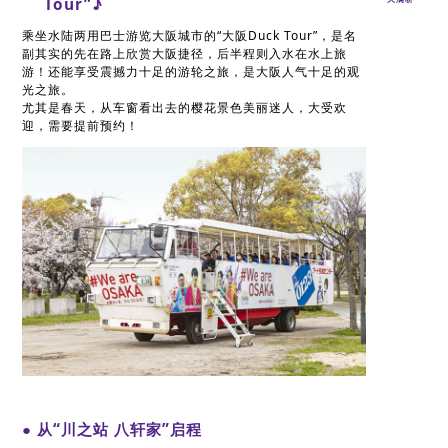
Tour”♪
乘坐水陆两用巴士游览大阪城市的“大阪Duck Tour”，是名
副其实的先在路上欣赏大阪捷径，后半程则入水在水上旅
游！还能享受震撼力十足的游轮之旅，是大阪人气十足的观
光之旅。
尤其是春天，从车窗看出去的樱花景色美丽迷人，大受欢
迎，需要提前预约！
● 从“川之站 八轩家”启程