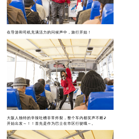
在导游和司机充满活力的问候声中，旅行开始！
大阪人独特的辛辣吐槽非常炸裂，整个车内都笑声不断♪
开始出发～！！首先是作为巴士在市区行驶哦～。