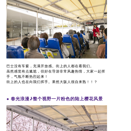
巴士没有车窗，充满开放感。街上的人都在看我们。
虽然感觉有点尴尬，但好在导游非常风趣热情，大家一起挥
手，气氛不断热烈起来！
街上的人也在向我们挥手。果然大阪人很自来熟！！？
● 春光浪漫♪整个视野一片粉色的陆上樱花风景