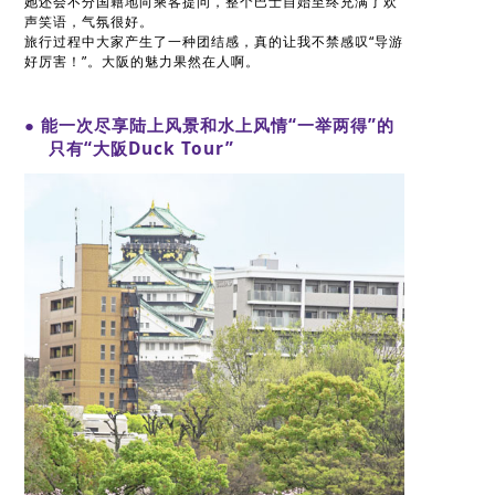
她还会不分国籍地向乘客提问，整个巴士自始至终充满了欢
声笑语，气氛很好。
旅行过程中大家产生了一种团结感，真的让我不禁感叹“导游
好厉害！”。大阪的魅力果然在人啊。
● 能一次尽享陆上风景和水上风情“一举两得”的
只有“大阪Duck Tour”