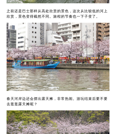
之前还是巴士那样从高处欣赏的景色，这次从比较低的河上
欣赏，景色变得截然不同。旅程的节奏也一下子变了。
春天河岸边还会摆出露天摊，非常热闹。游玩结束后要不要
去逛逛露天摊呢？