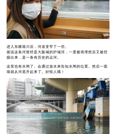
进入东横堀川后，河道变窄了一些。
据说这条河曾经是大阪城的护城河，一度被填埋然后又被挖
掘出来，是一条有历史的运河。
这里也有水闸了。会通过放水来告知水闸的位置。然后一面
墙就从河底升起来了。好惊人哦！