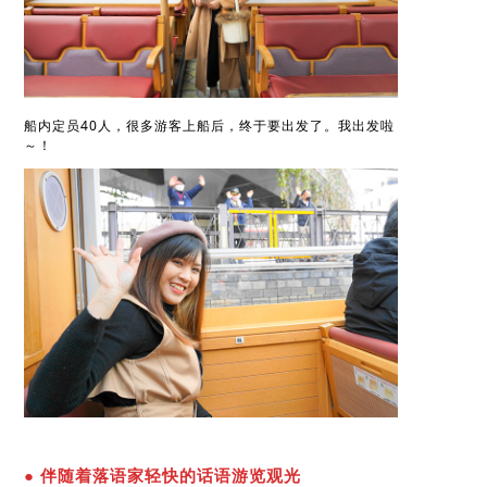
船内定员40人，很多游客上船后，终于要出发了。我出发啦
～！
● 伴随着落语家轻快的话语游览观光