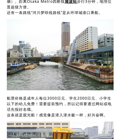
侧）。距离Osaka Metro四桥线
难波站
步行3分钟，地理位
置超级方便。
还有一条路线“河川梦咲线路线”是从环球城港口乘船。
船票价格是成年人每位3000日元、学生2000日元、小学生
以下的幼儿免费！需要提前预约，所以记得要通过网站或电
话先报好名哦。
这条就是观光船！感觉像是潜入潜水艇一样，好兴奋啊。