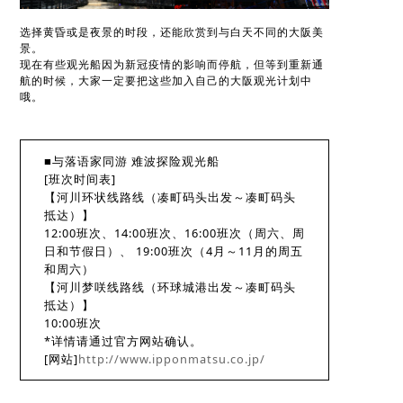
选择黄昏或是夜景的时段，还能欣赏到与白天不同的大阪美
景。
现在有些观光船因为新冠疫情的影响而停航，但等到重新通
航的时候，大家一定要把这些加入自己的大阪观光计划中
哦。
■与落语家同游 难波探险观光船
[班次时间表]
【河川环状线路线（凑町码头出发～凑町码头
抵达）】
12:00班次、14:00班次、16:00班次（周六、周
日和节假日）、 19:00班次（4月～11月的周五
和周六）
【河川梦咲线路线（环球城港出发～凑町码头
抵达）】
10:00班次
*详情请通过官方网站确认。
[网站]
http://www.ipponmatsu.co.jp/