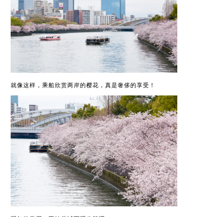
就像这样，乘船欣赏两岸的樱花，真是奢侈的享受！