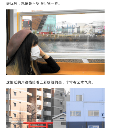
好玩啊，就像是不明飞行物一样。
这附近的岸边描绘着五彩缤纷的画，非常有艺术气息。