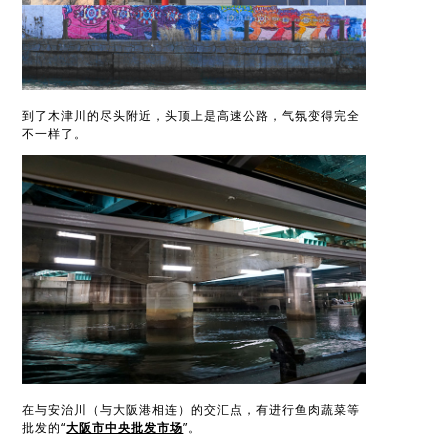
到了木津川的尽头附近，头顶上是高速公路，气氛变得完全
不一样了。
在与安治川（与大阪港相连）的交汇点，有进行鱼肉蔬菜等
批发的“
大阪市中央批发市场
”。