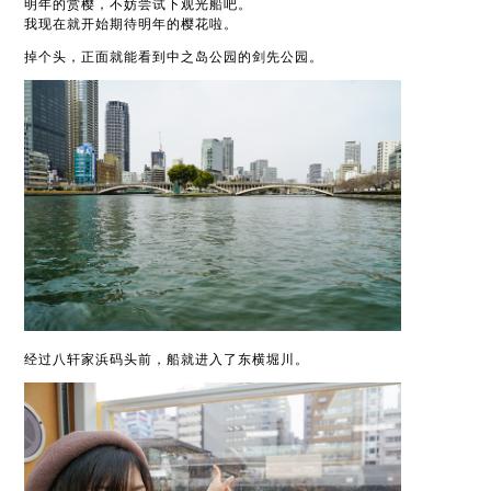
明年的赏樱，不妨尝试下观光船吧。
我现在就开始期待明年的樱花啦。
掉个头，正面就能看到中之岛公园的剑先公园。
经过八轩家浜码头前，船就进入了东横堀川。