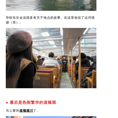
华纹先生会说很多有关于地点的故事。在这里他说了运河猜
谜（笑）。
● 最后是热闹繁华的道顿堀
马上要到
道顿堀川
了。