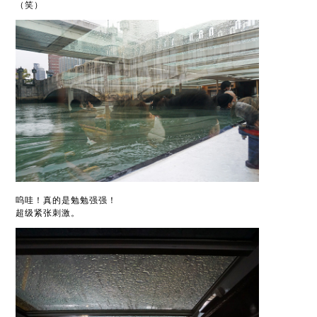
（笑）
呜哇！真的是勉勉强强！
超级紧张刺激。