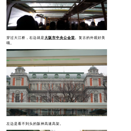
穿过大江桥，右边就是
大阪市中央公会堂
。复古的外观好美
哦。
左边是看不到头的阪神高速高架。