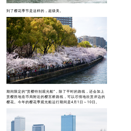
到了樱花季节是这样的，超级美。
期间限定的“赏樱特别观光船”，除了平时的路线，还会加上
赏樱胜地造币局附近的樱宫桥路线，可以尽情地欣赏岸边的
樱花。今年的樱花季观光船运行期间是4月1日～10日。