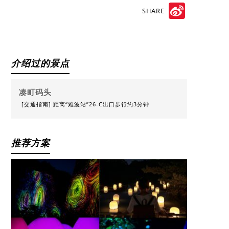
SHARE
Sina
Weibo
介绍过的景点
凑町码头
[交通指南] 距离“难波站”26-C出口步行约3分钟
推荐方案