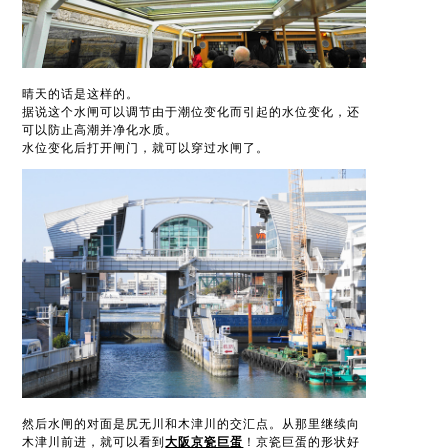
晴天的话是这样的。
据说这个水闸可以调节由于潮位变化而引起的水位变化，还
可以防止高潮并净化水质。
水位变化后打开闸门，就可以穿过水闸了。
然后水闸的对面是尻无川和木津川的交汇点。从那里继续向
木津川前进，就可以看到
大阪京瓷巨蛋
！京瓷巨蛋的形状好