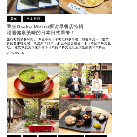
其他
日本料理
乘坐Osaka Metro探访早餐店特辑
吃遍健康美味的日本日式早餐！
旅行时的早餐时间。 希望不同于平时忙碌的早餐，想要享受一下慢节
奏的奢侈时光呢。既然来了日本，那么不妨去感受一下日本的早餐文化
吧。 这次我就为大家介绍下日本的早餐文化以及大阪的美味早餐店 …
2025.05.16