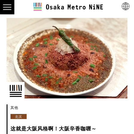
其他
北滨
这就是大阪风格啊！大阪辛香咖喱～