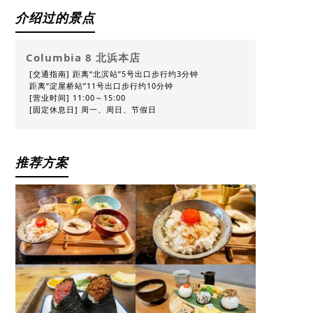
介绍过的景点
Columbia 8 北浜本店
[交通指南] 距离“北滨站”5号出口步行约3分钟
距离“淀屋桥站”11号出口步行约10分钟
[营业时间] 11:00～15:00
[固定休息日] 周一、周日、节假日
推荐方案