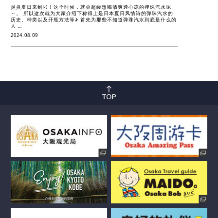
炎炎夏日来到啦！这个时候，就会超级想喝清爽透心凉的弹珠汽水呢
～。 所以这次就为大家介绍下称得上是日本夏日风情诗的弹珠汽水的
历史、种类以及开瓶方法等♪ 首先为那些不知道弹珠汽水到底是什么的
人 …
2024.08.09