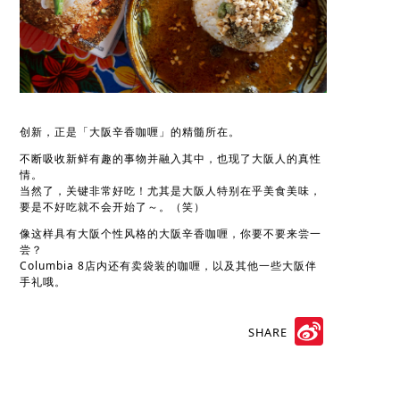
创新，正是「大阪辛香咖喱」的精髓所在。
不断吸收新鲜有趣的事物并融入其中，也现了大阪人的真性
情。
当然了，关键非常好吃！尤其是大阪人特别在乎美食美味，
要是不好吃就不会开始了～。（笑）
像这样具有大阪个性风格的大阪辛香咖喱，你要不要来尝一
尝？
Columbia 8店内还有卖袋装的咖喱，以及其他一些大阪伴
手礼哦。
SHARE
Sina
Weibo