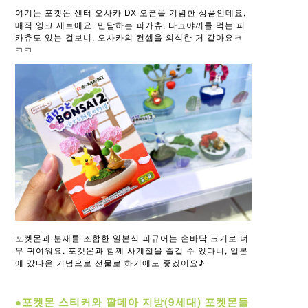
여기는 포켓몬 센터 오사카 DX 오픈을 기념한 상품인데요,
매직 잉크 세트에요. 만담하는 피카츄, 타코야끼를 먹는 피
카츄도 있는 걸보니, 오사카의 컨셉을 의식한 거 같아요ㅋ
ㅋㅋ
포켓몬과 분재를 조합한 일본식 피규어는 손바닥 크기로 너
무 귀여워요. 포켓몬과 함께 사계절을 즐길 수 있다니, 일본
에 갔다온 기념으로 선물로 하기에도 좋겠어요♪
●포켓몬 스티커와 팔데아 지방(9세대) 포켓몬들