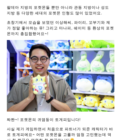
팔데아 지방의 포켓몬들 뿐만 아니라 관동 지방이나 성도
지방 등 다양한 세대의 포켓몬 인형도 많이 있었어요.
초창기에서 모습을 보였던 이상해씨, 파이리, 꼬부기와 제
가 정말 좋아하는 뮤! 그리고 마나피, 쉐이미 등 환상의 포켓
몬까지 총집합했어요~!
짜짠~! 포켓몬의 귀염둥이 토게피입니다!
사실 제가 게임하면서 처음으로 파트너가 되준 캐릭터가 바
로 토게피에요~ 어떤 포켓몬을 고를까 엄청 고민했는데 역
시 첫 짝꿍은 영원한 첫 짝꿍입니다