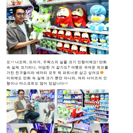
오~! 나오하, 뜨아거, 꾸왁스의 실물 크기 인형이에요! 만화
속 실제 크기라니, 아담한 거 같기도? 어쨌든 귀여운 외모를
가진 친구들이라 세마리 모두 제 파트너로 삼고 싶어요
이외에도 만화 속 실제 크기 뿐만 아니라, 여러 사이즈의 인
형이나 마스코트도 많이 있답니다~!