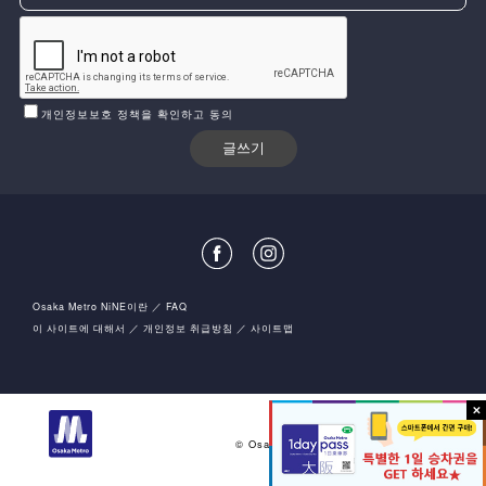
개인정보보호 정책을 확인하고 동의
Osaka Metro NiNE이란
FAQ
이 사이트에 대해서
개인정보 취급방침
사이트맵
오사카시 고속전기궤도 주식회사
© Osaka Metro Co.,Ltd All rights reserved.