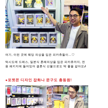
여기, 이런 곳에 웨딩 의상을 입은 피카츄들이…♡
턱시도에 드레스, 일본식 혼례의상을 입은 피카츄까지, 전
용 패키지에 들어있어 결혼식 선물으로도 딱 좋을 같아요♪
●포켓몬 디자인 잡화나 문구도 총동원!