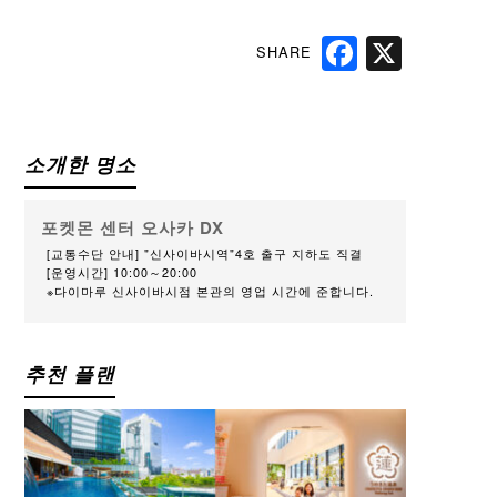
SHARE
Facebook
X
소개한 명소
포켓몬 센터 오사카 DX
[교통수단 안내] "신사이바시역"4호 출구 지하도 직결
[운영시간] 10:00～20:00
※다이마루 신사이바시점 본관의 영업 시간에 준합니다.
추천 플랜