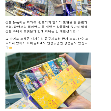
생활 용품에는 피카츄, 팽도리의 앞머리 모형을 딴 클립과
팬텀, 잠만보의 헤어밴드 등 재밌는 상품들이 많아서 일상
생활 속에서 포켓몬과 함께 지내는 건 대찬성이죠~!
그 밖에도 포켓몬 디자인의 문구세트와 한자 노트, 산수 노
트까지 있어서 아이들에게도 안성맞춤인 상품들도 있습니
다