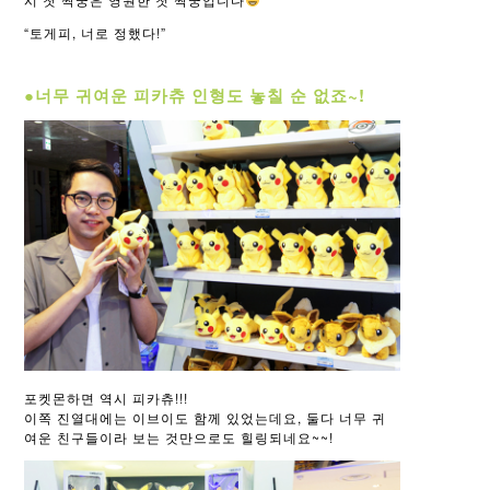
“토게피, 너로 정했다!”
●너무 귀여운 피카츄 인형도 놓칠 순 없죠~!
포켓몬하면 역시 피카츄!!!
이쪽 진열대에는 이브이도 함께 있었는데요, 둘다 너무 귀
여운 친구들이라 보는 것만으로도 힐링되네요~~!