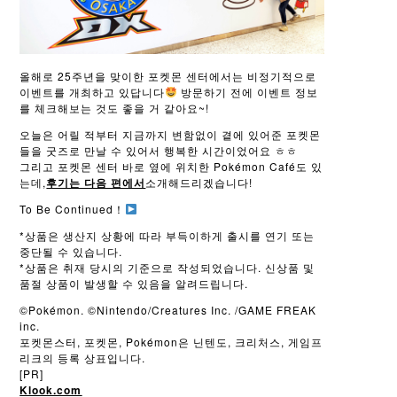
올해로 25주년을 맞이한 포켓몬 센터에서는 비정기적으로
이벤트를 개최하고 있답니다
방문하기 전에 이벤트 정보
를 체크해보는 것도 좋을 거 같아요~!
오늘은 어릴 적부터 지금까지 변함없이 곁에 있어준 포켓몬
들을 굿즈로 만날 수 있어서 행복한 시간이었어요 ㅎㅎ
그리고 포켓몬 센터 바로 옆에 위치한 Pokémon Café도 있
는데,
후기는 다음 편에서
소개해드리겠습니다!
To Be Continued！
*상품은 생산지 상황에 따라 부득이하게 출시를 연기 또는
중단될 수 있습니다.
*상품은 취재 당시의 기준으로 작성되었습니다. 신상품 및
품절 상품이 발생할 수 있음을 알려드립니다.
©Pokémon. ©Nintendo/Creatures Inc. /GAME FREAK
inc.
포켓몬스터, 포켓몬, Pokémon은 닌텐도, 크리처스, 게임프
리크의 등록 상표입니다.
[PR]
Klook.com