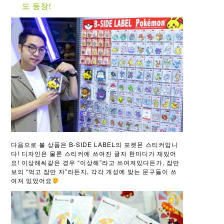
도 등장!
다음으로 볼 상품은 B-SIDE LABEL의 포켓몬 스티커입니
다! 디자인은 물론 스티커에 쓰여진 글자 한마디가 재밌어
요! 이상해씨같은 경우 “이상해”라고 쓰여져있다든가, 잠만
보의 “먹고 잠만 자”라든지, 각각 개성에 맞는 문구들이 쓰
여져 있었어요