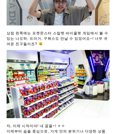
상점 왼쪽에는 포켓몬스터 스칼렛·바이올렛 게임에서 볼 수
있는 나오하, 뜨아거, 꾸왁스도 만날 수 있었어요~! 너무 귀
여운 친구들이죠?
자, 이제 시작이야! 내 꿈을~! ㅎㅎ
이제부터 숍을 중심으로, 가게 안의 분위기나 다양한 상품