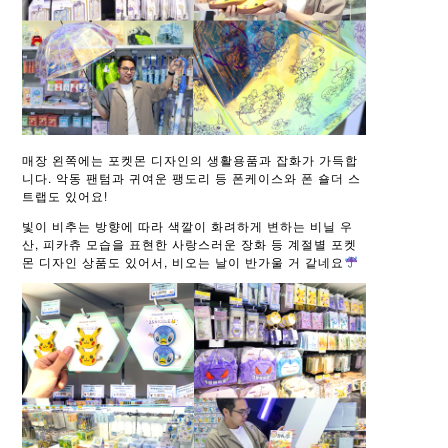
매장 왼쪽에는 포켓몬 디자인의 생활용품과 잡화가 가득합
니다. 악동 팬텀과 귀여운 팽도리 등 폰케이스와 폰 숄더 스
트랩도 있어요!
빛이 비추는 방향에 따라 색깔이 화려하게 변하는 비닐 우
산, 피카츄 모습을 표현한 사랑스러운 장화 등 계절별 포켓
몬 디자인 상품도 있어서, 비오는 날이 반가울 거 같네요