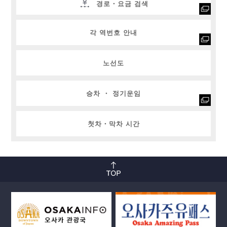
경로・요금 검색
각 역번호 안내
노선도
승차 ・ 정기운임
첫차・막차 시간