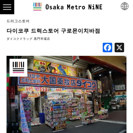
드러그스토어
다이코쿠 드럭스토어 구로몬이치바점
ダイコクドラッグ 黒門市場店
Fac