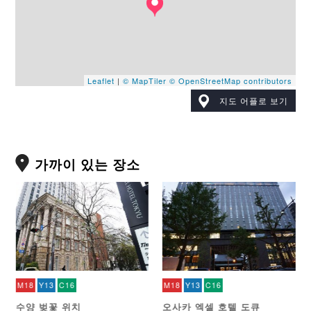
Leaflet
|
© MapTiler
© OpenStreetMap contributors
지도 어플로 보기
가까이 있는 장소
M18
Y13
C16
M18
Y13
C16
수양 벚꽃 위치
오사카 엑셀 호텔 도큐