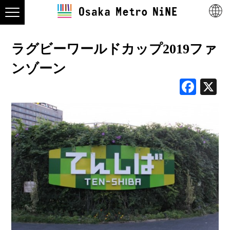
ラグビーワールドカップ2019ファ
ンゾーン
Face