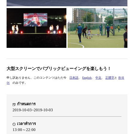
大型スクリーンでパブリックビューイングを楽しもう！
申し訳ありません、このコンテンツはただ今
日本語
、
English
、
中文
、
正體字
と
한국
어
のみです。
กำหนดการ
2019-10-03~2019-10-03
เวลาทำการ
13:00～22:00