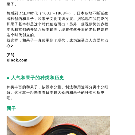
果子。
然后到了江户时代（1603〜1868年），日本各地不断诞生
出独创的和果子，和果子文化飞速发展。据说现在我们吃的
和果子基本都是这个时代创造而出！另外，据说伊势的赤福
本店和京都的井筒八桥本铺等，现在依然开着的老店也是在
这个时代创立的。
就这样，和果子一直传承到了现代，成为深受众人喜爱的点
心♪
[PR]
Klook.com
● 人气和果子的种类和历史
种类丰富的和果子，按照水分量、制法和用途等分类十分细
致。这次就一起来看看日本最大众的和果子的种类和历史
吧。
团子