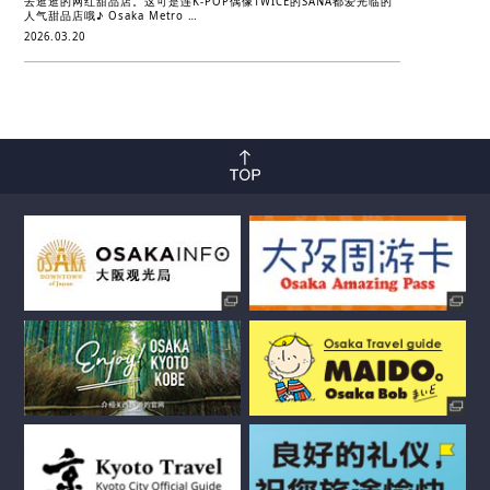
去逛逛的网红甜品店。这可是连K-POP偶像TWICE的SANA都爱光临的
人气甜品店哦♪ Osaka Metro …
2026.03.20