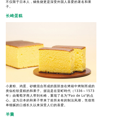
不仅限于日本人，鲷鱼烧更是深受外国人喜爱的著名和果
子。
长崎蛋糕
小麦粉、鸡蛋、砂糖混合而成的面胚放在烤箱中烤制而成的
类似松软蛋糕的和果子。据说是在室町時代（1336～1573
年）由葡萄牙商人带到长崎，重现了名为“Pao de Lo”的点
心。这为日本的和果子带来了前所未有的制法风潮，凭借简
单细腻的口感长久以来深受人们的喜爱。
羊羹