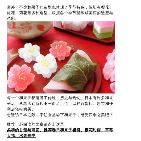
另外，不少和果子的造型也体现了季节特色，练切有樱花、
梅花、菊花等多种造型，根据各个季节凝练成美丽的造型与
色彩。
每一个和果子都蕴涵了传统、历史与热忱。日本有许多和果
子店，从老店到新店不一而足，也可以在百货店、超市和便
利店轻松购买。
您造访日本之际，不妨来品尝下和果子，感受四季之美吧？
推荐一起阅读的文章请点击这里
柔和的甘甜与可爱。推荐春日和果子樱饼、樱花时雨、草莓
大福、水果最中