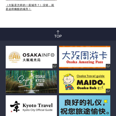
［大阪是怎样的一座城市？］没错，就
是这样幽默的城市！