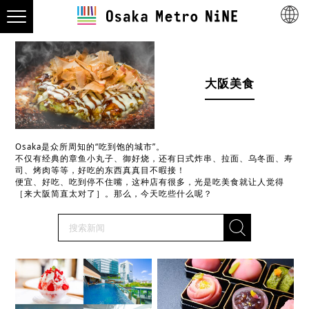
大阪美食
Osaka是众所周知的“吃到饱的城市”。
不仅有经典的章鱼小丸子、御好烧，还有日式炸串、拉面、乌冬面、寿
司、烤肉等等，好吃的东西真真目不暇接！
便宜、好吃、吃到停不住嘴，这种店有很多，光是吃美食就让人觉得
［来大阪简直太对了］。那么，今天吃些什么呢？