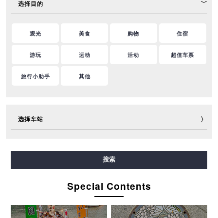
选择目的
观光
美食
购物
住宿
游玩
运动
活动
超值车票
旅行小助手
其他
选择车站
御堂筋线
谷町线
四桥线
中央线
千日前线
搜索
堺筋线
长堀鹤见绿地线
今里筋线
新电车
Special Contents