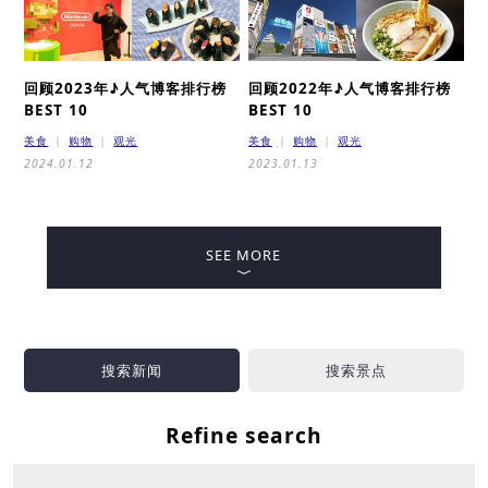
回顾2023年♪
人气博客排行榜
回顾2022年♪
人气博客排行榜
BEST 10
BEST 10
美食
购物
观光
美食
购物
观光
2024.01.12
2023.01.13
SEE MORE
搜索新闻
搜索景点
Refine search