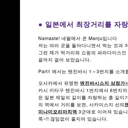
● 일본에서 최장거리를 자
Namaste! 네팔에서 온 Manju입니다
저는 여러 곳을 돌아다니면서 먹는 것과 
그런 제가 먹거리와 쇼핑의 파라다이스인
끝까지 걸어 보았습니다.
Part1 에서는 텐진바시 1～3번지를 소개
오사카에서 유명한
덴진바시스지 상점가
카시 키타구 텐진바시 1번지에서 6번지까
은 일본 제일의 길이를 자랑하는 총 길이가 무려
의 역에서 거리를 보면, 사카이스지 선의
미나미모리마치역
3군데로 이어져 있습니다
쭉~!! 끊임없이 줄지어 있습니다.