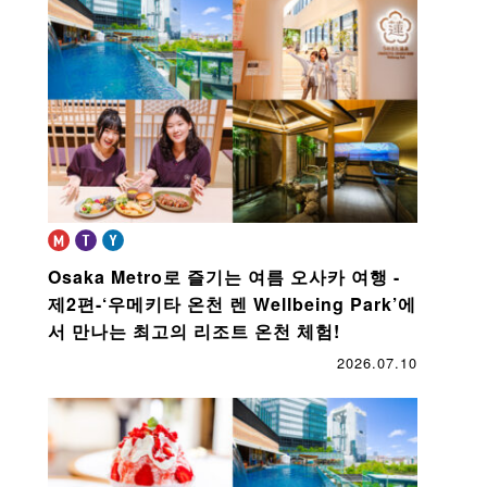
book
Osaka Metro로 즐기는 여름 오사카 여행 -
제2편-
‘우메키타 온천 렌 Wellbeing Park’에
서 만나는 최고의 리조트 온천 체험!
2026.07.10