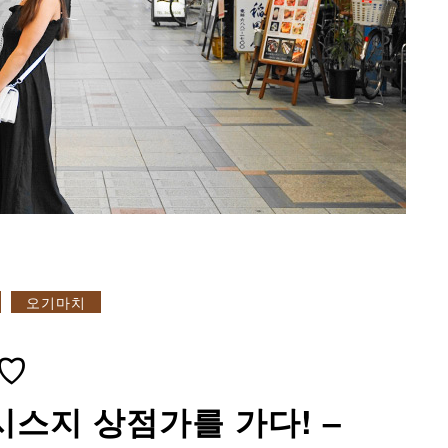
오기마치
♡
시스지 상점가를 가다! –