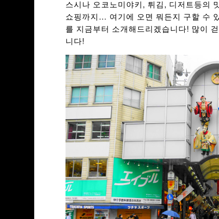
스시나 오코노미야키, 튀김, 디저트등의 맛
쇼핑까지… 여기에 오면 뭐든지 구할 수 있
를 지금부터 소개해드리겠습니다! 많이 걷
니다!