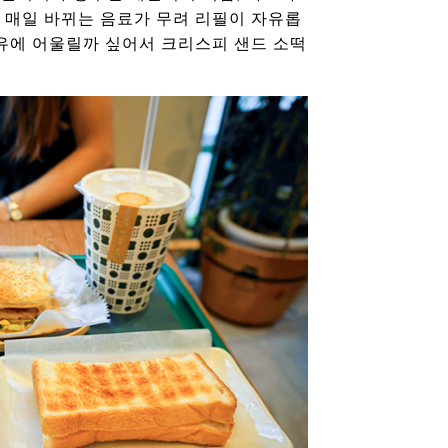
 매일 바뀌는 음료가 무려 리필이 자유롭
두유에 어울릴까 싶어서 크리스피 샌드 소떡