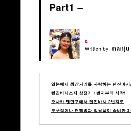
Part1 –
manju
Written by:
일본에서 최장거리를 자랑하는 텐진바시
텐진바시스지 상점가 1번지부터 시작!
오사카 텐만구에서 텐진바시 2번지로
도구점이나 헌책방과 일용품이 즐비한 3