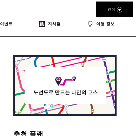
언어
이벤트
지하철
여행 정보
추천 플랜