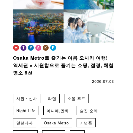
Osaka Metro로 즐기는 여름 오사카 여행!
역세권 × 시원함으로 즐기는 쇼핑, 절경, 체험
명소 6선
2026.07.03
사원・신사
라멘
소울 푸드
Night Life
아니메,만화
술집 순례
일본과자
Osaka Metro
기념품