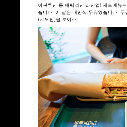
이펀투안 등 매력적인 라인업! 세트메뉴는
습니다. 이 날은 대만식 두유였습니다. 
(샤오핀)을 초이스!