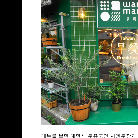
메뉴를 보면 대만식 두유국인 시엔두장과 