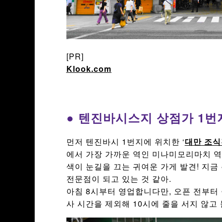
[PR]
Klook.com
● 텐진바시스지 상점가 1번
먼저 텐진바시 1번지에 위치한 ‘
대만 조식전
에서 가장 가까운 역인 미나미모리마치 역
색이 눈길을 끄는 귀여운 가게 발견! 지금
전문점이 되고 있는 것 같아.
아침 8시부터 영업합니다만, 오픈 전부터 
사 시간을 제외해 10시에 줄을 서지 않고