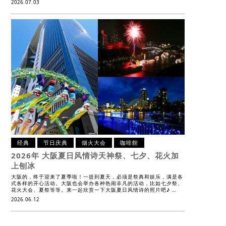
2026.07.03
经典
节日庆典
烟火大会
咖啡館
2026年 大阪夏日风情诗
天神祭、七夕、花火加
上刨冰
大阪的，终于迎来了夏季啦！一提到夏天，必须是祭典和娱乐，满是各
式各样的开心活动。大阪也会举办各种热闹非凡的活动，比如七夕祭、
花火大会、夏祭等等。来一起欣赏一下大阪夏日风情诗的照片吧♪ …
2026.06.12