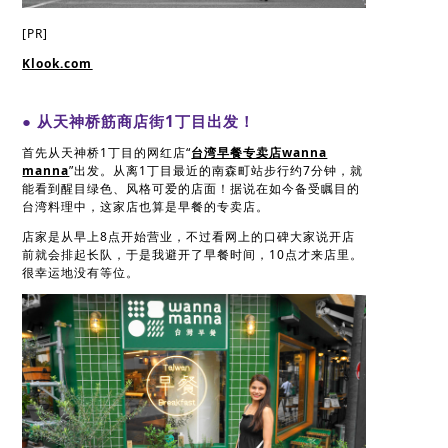
[PR]
Klook.com
● 从天神桥筋商店街1丁目出发！
首先从天神桥1丁目的网红店“
台湾早餐专卖店wanna
manna
”出发。从离1丁目最近的南森町站步行约7分钟，就
能看到醒目绿色、风格可爱的店面！据说在如今备受瞩目的
台湾料理中，这家店也算是早餐的专卖店。
店家是从早上8点开始营业，不过看网上的口碑大家说开店
前就会排起长队，于是我避开了早餐时间，10点才来店里。
很幸运地没有等位。