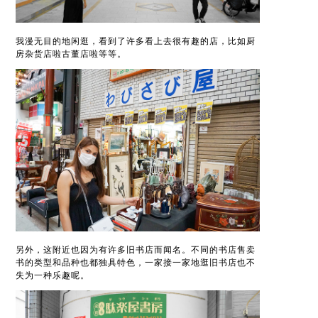
我漫无目的地闲逛，看到了许多看上去很有趣的店，比如厨
房杂货店啦古董店啦等等。
另外，这附近也因为有许多旧书店而闻名。不同的书店售卖
书的类型和品种也都独具特色，一家接一家地逛旧书店也不
失为一种乐趣呢。