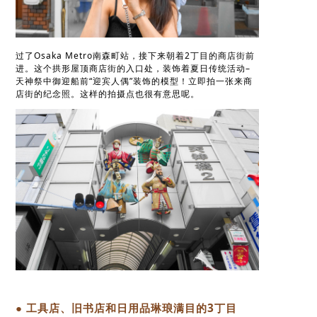
过了Osaka Metro南森町站，接下来朝着2丁目的商店街前
进。这个拱形屋顶商店街的入口处，装饰着夏日传统活动–
天神祭中御迎船前“迎宾人偶”装饰的模型！立即拍一张来商
店街的纪念照。这样的拍摄点也很有意思呢。
● 工具店、旧书店和日用品琳琅满目的3丁目