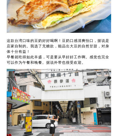
这款台湾口味的豆奶好好喝啊！豆奶口感清爽怡口，据说是
店家自制的。我选了无糖款，能品出大豆的自然甘甜，对身
体十分有益！
早餐就吃得如此丰盛，可是要从早好好工作啊。感觉也完全
可以作为午餐和晚餐。据说外带也很受欢迎。