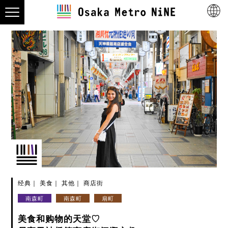
经典
美食
其他
商店街
南森町
南森町
扇町
美食和购物的天堂♡