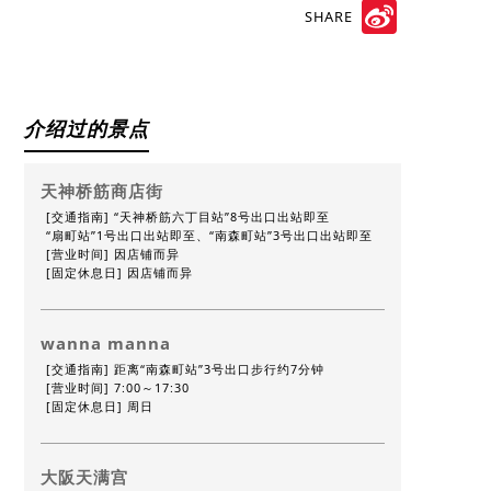
SHARE
Sina
Weibo
介绍过的景点
天神桥筋商店街
[交通指南] “天神桥筋六丁目站”8号出口出站即至
“扇町站”1号出口出站即至、“南森町站”3号出口出站即至
[营业时间] 因店铺而异
[固定休息日] 因店铺而异
wanna manna
[交通指南] 距离“南森町站”3号出口步行约7分钟
[营业时间] 7:00～17:30
[固定休息日] 周日
大阪天满宫