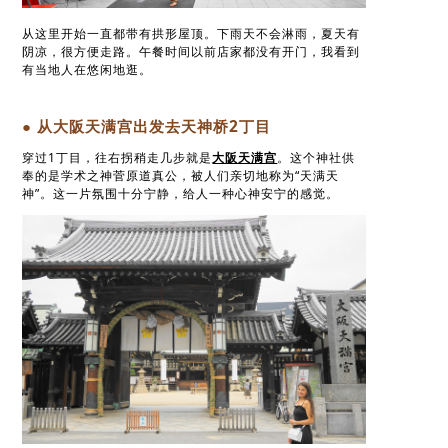
从这里开始一直都带有拱形屋顶。下雨天不会淋雨，夏天有
阴凉，很方便走路。午餐时间以前店家都没有开门，我看到
有当地人在悠闲地逛。
● 从大阪天满宫出发去天神桥2丁目
穿过1丁目，往右拐稍走几步就是
大阪天满宫
。这个神社供
奉的是学术之神菅原道真公，被人们亲切地称为“天满天
神”。这一片氛围十分宁静，给人一种心神安宁的感觉。