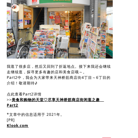
我逛了很多店，然后又回到了折返地点。接下来我还会继续
走继续逛，探寻更多有趣的店和美食店哦～。
Part2中，我会为大家带来天神桥筋商店街4丁目～6丁目的
介绍！敬请期待♪
点此查看Part2详情
>>
美食和购物的天堂♡尽享天神桥筋商店街闲逛之趣
Part2
*文章中的信息适用于 2021年。
[PR]
Klook.com