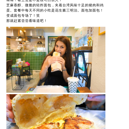
芝麻香醇、微脆的轻炸面包，夹着台湾风味十足的猪肉和鸡
蛋。套餐中每天不同的小吃是花生酱三明治。面包加面包！
变成面包专场了！笑
那就赶紧尝尝看味道吧！