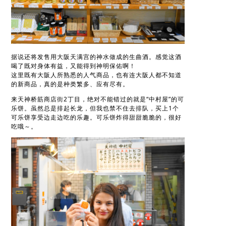
据说还将发售用大阪天满宫的神水做成的生曲酒。感觉这酒
喝了既对身体有益，又能得到神明保佑啊！
这里既有大阪人所熟悉的人气商品，也有连大阪人都不知道
的新商品，真的是种类繁多、应有尽有。
来天神桥筋商店街2丁目，绝对不能错过的就是“中村屋”的可
乐饼。虽然总是排起长龙，但我也禁不住去排队，买上1个
可乐饼享受边走边吃的乐趣。可乐饼炸得甜甜脆脆的，很好
吃哦～。