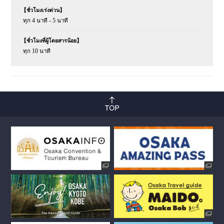
【ชั่วโมงเร่งด่วน】
ทุก 4 นาที - 5 นาที
【ชั่วโมงที่ผู้โดยสารน้อย】
ทุก 10 นาที