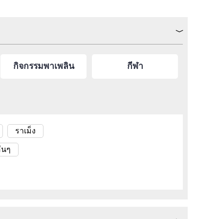
กิจกรรมพาเพลิน
กีฬา
ราเม็ง
ื่นๆ