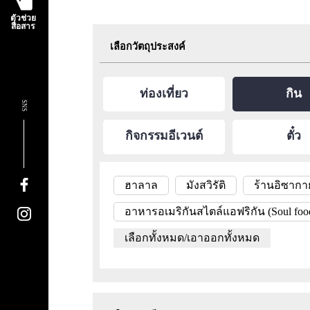
ตัวช่วย
สื่อสาร
เลือกวัตถุประสงค์
ท่องเที่ยว
กิน
SNS
กิจกรรมอีเวนต์
ตั๋ว
ฮาลาล
มังสวิรัติ
ร้านอิซากา
อาหารอเมริกันสไตล์แอฟริกัน (Soul foo
เลือกทั้งหมด/เอาออกทั้งหมด