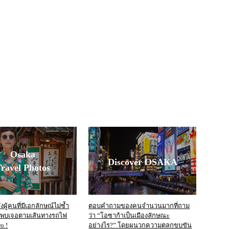
Osaka
Discover OSAKA
ravel Photos
ผู้คนที่มีเอกลักษณ์ไม่ซ้ำ
ตอบคำถามของคนจำนวนมากที่ถาม
งพบเจอตามเส้นทางรถไฟ
ว่า “โอซาก้าเป็นเมืองลักษณะ
o !
อย่างไร?” โดยผนวกความตลกขบขัน