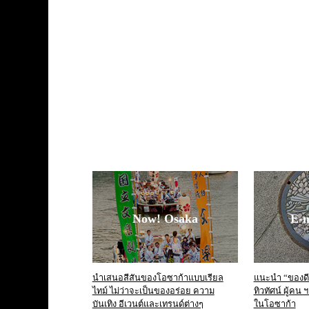
Now! Osaka
E-
นำเสนอสีสันของโอซาก้าแบบเรียล
แนะนำ “ของดี”
ไทม์ ไม่ว่าจะเป็นของอร่อย ความ
ทิวทัศน์ ผู้คน
บันเทิง อีเวนต์และเทรนด์ต่างๆ
ในโอซาก้า