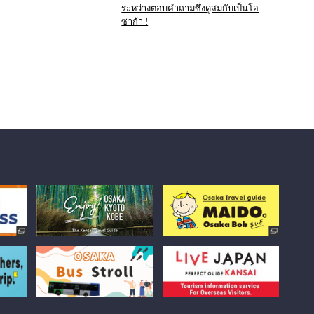
ระหว่างตอบคำถามซึ่งดูสมกับเป็นโอ
ซาก้า !