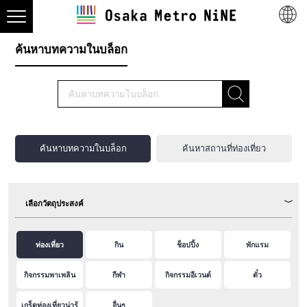
ค้นหาบทความในบล็อก
ค้นหาบทความในบล็อก
ค้นหาสถานที่ท่องเที่ยว
เลือกวัตถุประสงค์
ท่องเที่ยว
กิน
ช็อปปิ้ง
พักแรม
กิจกรรมพาเพลิน
กีฬา
กิจกรรมอีเวนต์
ตั๋ว
เกร็ดท่องเที่ยวน่ารู้
อื่นๆ