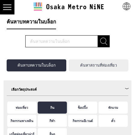
ค้นหาบทความในบล็อก
ค้นหาบทความในบล็อก
ค้นหาสถานที่ท่องเที่ยว
เลือกวัตถุประสงค์
ท่องเที่ยว
กิน
ช็อปปิ้ง
พักแรม
กิจกรรมพาเพลิน
กีฬา
กิจกรรมอีเวนต์
ตั๋ว
เกร็ดท่องเที่ยวน่ารู้
อื่นๆ