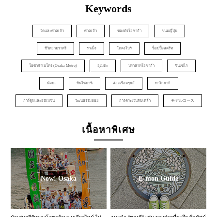
Keywords
วัดและศาลเจ้า
ศาลเจ้า
ของดังโอซาก้า
ขนมญี่ปุ่น
ชีวิตยามราตรี
ราเม็ง
โดตงโบริ
ช็อปปิ้งสตรีท
โอซาก้าเมโทร (Osaka Metro)
อุเมดะ
ปราสาทโอซาก้า
ชินเซไก
นัมบะ
ชินไซบาชิ
ล่องเรือครุยส์
ทาโกยากิ
การ์ตูนและอนิเมชั่น
วัฒนธรรมย่อย
การตระเวนจิบเหล้า
モデルコース
เนื้อหาพิเศษ
Now! Osaka
E-mon Guide