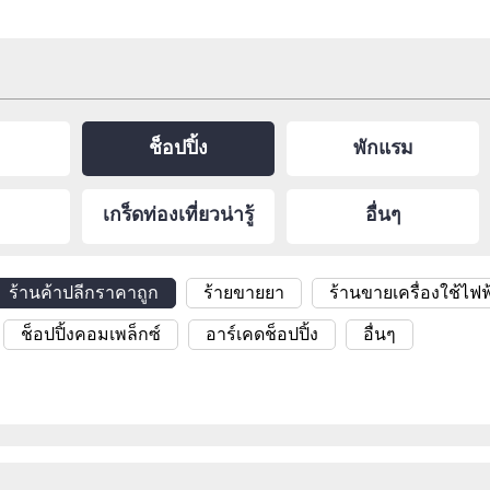
ช็อปปิ้ง
พักแรม
เกร็ดท่องเที่ยวน่ารู้
อื่นๆ
ร้านค้าปลีกราคาถูก
ร้ายขายยา
ร้านขายเครื่องใช้ไฟฟ
ช็อปปิ้งคอมเพล็กซ์
อาร์เคดช็อปปิ้ง
อื่นๆ