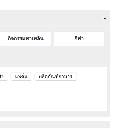
กิจกรรมพาเพลิน
กีฬา
้า
แฟชั่น
ผลิตภัณฑ์อาหาร