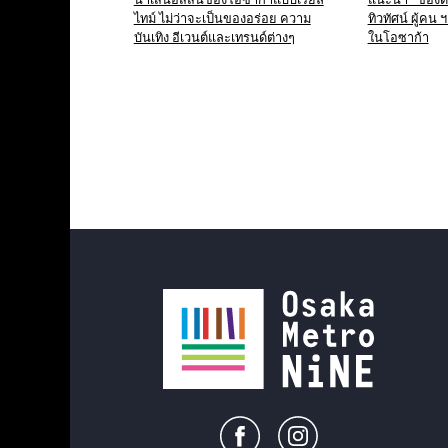
ไทม์ ไม่ว่าจะเป็นของอร่อย ความ
ทิวทัศน์ ผู้คน
บันเทิง อีเวนต์และเทรนด์ต่างๆ
ในโอซาก้า