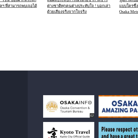
 ฯลฯ ที่สามารถพบเจอได้
ต่างชาติทุกคนต่างประทับใจ ! บอกเล่า
แบบใครซึ่
ด้วยเสียงจริงจากใจจริง
Osaka Metr