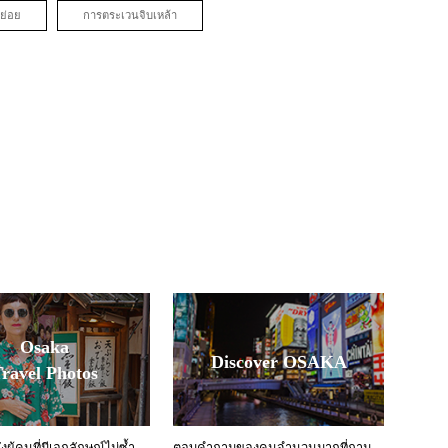
ย่อย
การตระเวนจิบเหล้า
Osaka
Discover OSAKA
ravel Photos
ผู้คนที่มีเอกลักษณ์ไม่ซ้ำ
ตอบคำถามของคนจำนวนมากที่ถาม