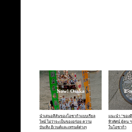
Now! Osaka
E-
นำเสนอสีสันของโอซาก้าแบบเรียล
แนะนำ “ของดี”
ไทม์ ไม่ว่าจะเป็นของอร่อย ความ
ทิวทัศน์ ผู้คน
บันเทิง อีเวนต์และเทรนด์ต่างๆ
ในโอซาก้า