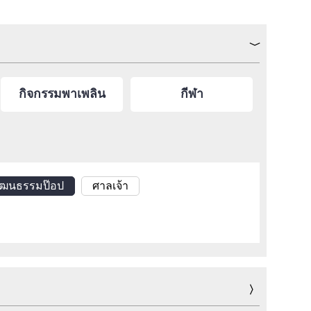
กิจกรรมพาเพลิน
กีฬา
ัฒนธรรมป๊อป
ศาลเจ้า