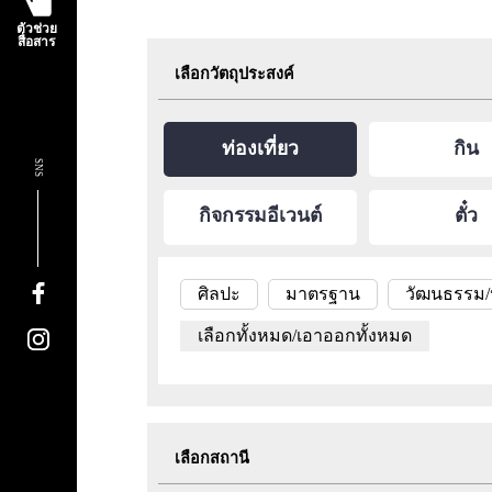
ตัวช่วย
สื่อสาร
เลือกวัตถุประสงค์
ท่องเที่ยว
กิน
SNS
กิจกรรมอีเวนต์
ตั๋ว
ศิลปะ
มาตรฐาน
วัฒนธรรม/ป
เลือกทั้งหมด/เอาออกทั้งหมด
เลือกสถานี