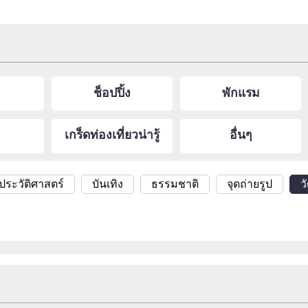
ช็อปปิ้ง
พักแรม
เกร็ดท่องเที่ยวน่ารู้
อื่นๆ
ระวัติศาสตร์
บันเทิง
ธรรมชาติ
จุดถ่ายรูป
ว