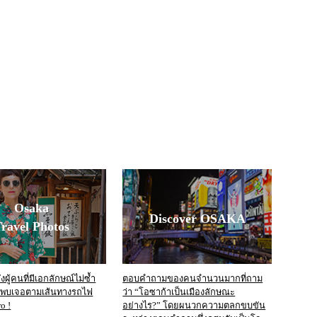
Osaka
Discover OSAKA
ravel Photos
ผู้คนที่มีเอกลักษณ์ไม่ซ้ำ
ตอบคำถามของคนจำนวนมากที่ถาม
งพบเจอตามเส้นทางรถไฟ
ว่า “โอซาก้าเป็นเมืองลักษณะ
o !
อย่างไร?” โดยผนวกความตลกขบขัน