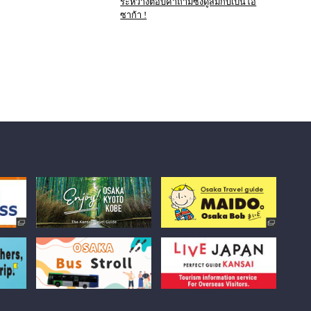
ระหว่างตอบคำถามซึ่งดูสมกับเป็นโอ
ซาก้า !