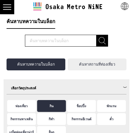
ค้นหาบทความในบล็อก
ค้นหาบทความในบล็อก
ค้นหาสถานที่ท่องเที่ยว
เลือกวัตถุประสงค์
ท่องเที่ยว
กิน
ช็อปปิ้ง
พักแรม
กิจกรรมพาเพลิน
กีฬา
กิจกรรมอีเวนต์
ตั๋ว
เกร็ดท่องเที่ยวน่ารู้
อื่นๆ