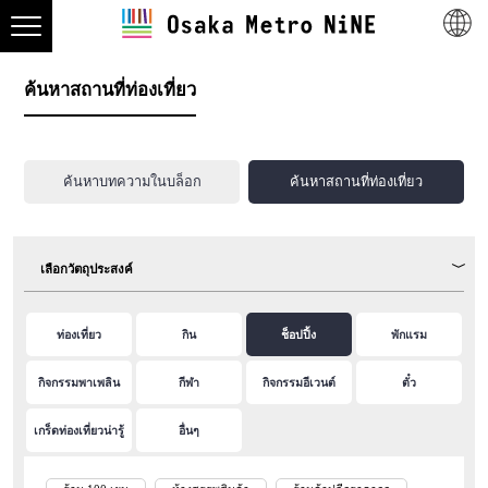
ค้นหาสถานที่ท่องเที่ยว
ค้นหาบทความในบล็อก
ค้นหาสถานที่ท่องเที่ยว
เลือกวัตถุประสงค์
ท่องเที่ยว
กิน
ช็อปปิ้ง
พักแรม
กิจกรรมพาเพลิน
กีฬา
กิจกรรมอีเวนต์
ตั๋ว
เกร็ดท่องเที่ยวน่ารู้
อื่นๆ