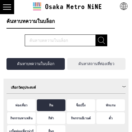
ค้นหาบทความในบล็อก
ค้นหาบทความในบล็อก
ค้นหาสถานที่ท่องเที่ยว
เลือกวัตถุประสงค์
ท่องเที่ยว
กิน
ช็อปปิ้ง
พักแรม
กิจกรรมพาเพลิน
กีฬา
กิจกรรมอีเวนต์
ตั๋ว
เกร็ดท่องเที่ยวน่ารู้
อื่นๆ