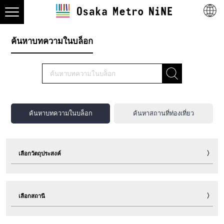
ค้นหาบทความในบล็อก
ค้นหาบทความในบล็อก
ค้นหาสถานที่ท่องเที่ยว
เลือกวัตถุประสงค์
ท่องเที่ยว
กิน
ช็อปปิ้ง
พักแรม
เลือกสถานี
กิจกรรมพาเพลิน
กีฬา
กิจกรรมอีเวนต์
ตั๋ว
เกร็ดท่องเที่ยวน่ารู้
อื่นๆ