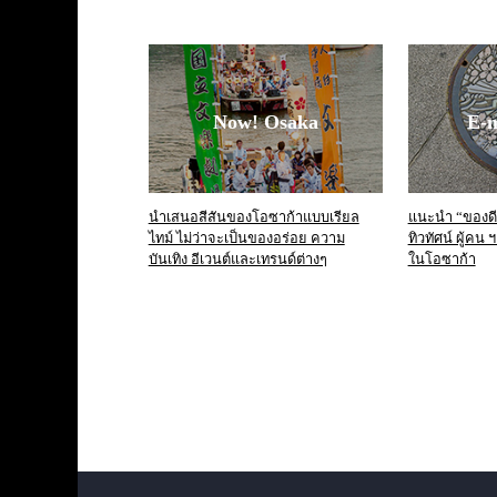
Now! Osaka
E-
นำเสนอสีสันของโอซาก้าแบบเรียล
แนะนำ “ของดี”
ไทม์ ไม่ว่าจะเป็นของอร่อย ความ
ทิวทัศน์ ผู้คน
บันเทิง อีเวนต์และเทรนด์ต่างๆ
ในโอซาก้า