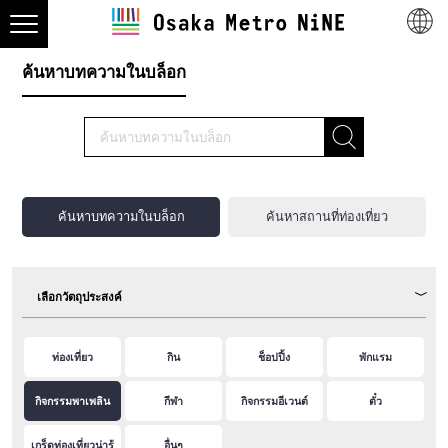
ค้นหาบทความในบล็อก
ค้นหาบทความในบล็อก
ค้นหาสถานที่ท่องเที่ยว
เลือกวัตถุประสงค์
ท่องเที่ยว
กิน
ช็อปปิ้ง
พักแรม
กิจกรรมพาเพลิน
กีฬา
กิจกรรมอีเวนต์
ตั๋ว
เกร็ดท่องเที่ยวน่ารู้
อื่นๆ