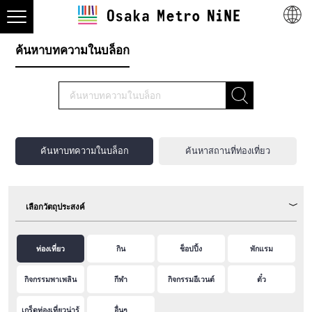
ค้นหาบทความในบล็อก
ค้นหาบทความในบล็อก
ค้นหาสถานที่ท่องเที่ยว
เลือกวัตถุประสงค์
ท่องเที่ยว
กิน
ช็อปปิ้ง
พักแรม
กิจกรรมพาเพลิน
กีฬา
กิจกรรมอีเวนต์
ตั๋ว
เกร็ดท่องเที่ยวน่ารู้
อื่นๆ