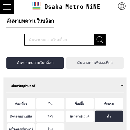
ค้นหาบทความในบล็อก
ค้นหาบทความในบล็อก
ค้นหาสถานที่ท่องเที่ยว
เลือกวัตถุประสงค์
ท่องเที่ยว
กิน
ช็อปปิ้ง
พักแรม
กิจกรรมพาเพลิน
กีฬา
กิจกรรมอีเวนต์
ตั๋ว
เกร็ดท่องเที่ยวน่ารู้
อื่นๆ