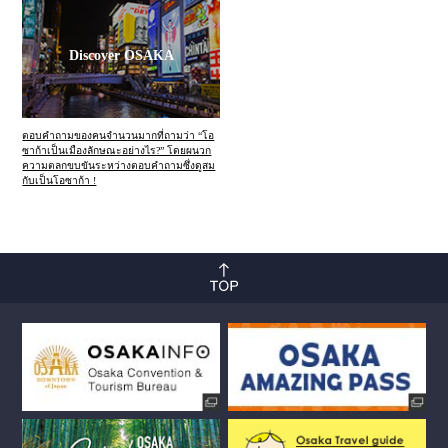
Discover OSAKA
ตอบคำถามของคนจำนวนมากที่ถามว่า “โอ
ซาก้าเป็นเมืองลักษณะอย่างไร?” โดยผนวก
ความตลกขบขันระหว่างตอบคำถามซึ่งดูสม
กับเป็นโอซาก้า !