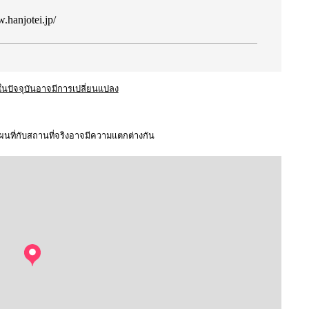
.hanjotei.jp/
หาในปัจจุบันอาจมีการเปลี่ยนแปลง
ผนที่กับสถานที่จริงอาจมีความแตกต่างกัน