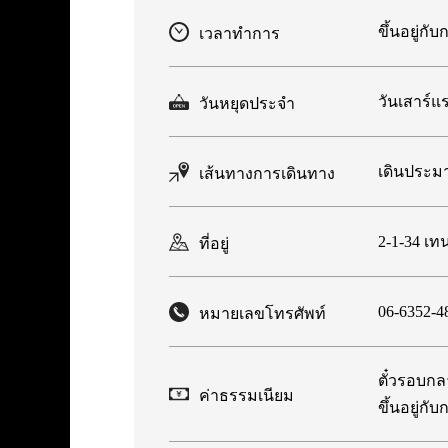
ขึ้นอยู่ก
เวลาทำการ
วันเสาร์แ
วันหยุดประจำ
เดินประมา
เส้นทางการเดินทาง
2-1-34 เท
ที่อยู่
06-6352-4
หมายเลขโทรศัพท์
ตั๋วรอบกล
ค่าธรรมเนียม
ขึ้นอยู่ก