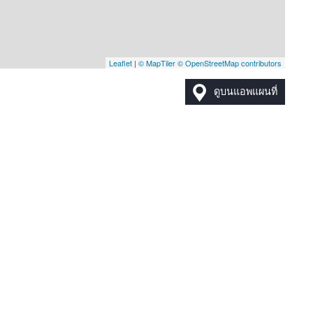
Leaflet
|
© MapTiler
© OpenStreetMap contributors
ดูบนแอพแผนที่