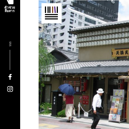
ตัวช่วย
สื่อสาร
SNS