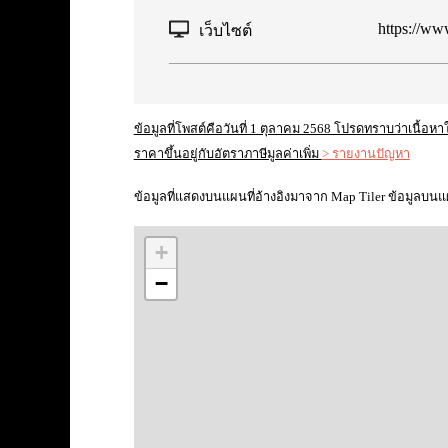
https://www
เว็บไซต์
ข้อมูลที่โพสต์คือวันที่ 1 ตุลาคม 2568 โปรดทราบว่าเนื้อ
ราคาขึ้นอยู่กับอัตราภาษีมูลค่าเพิ่ม
> รายงานปัญหา
ข้อมูลที่แสดงบนแผนที่อ้างอิงมาจาก Map Tiler ข้อมูลบนแ
+
−