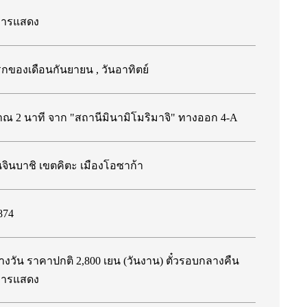
ับการแสดง
รกของเดือนกันยายน , วันอาทิตย์
ณ 2 นาที จาก "สถานีมินามิโมริมาจิ" ทางออก 4-A
นจินบาชิ เขตคิตะ เมืองโอซาก้า
874
างวัน ราคาปกติ 2,800 เยน (วันงาน) ตั๋วรอบกลางคืน
ับการแสดง