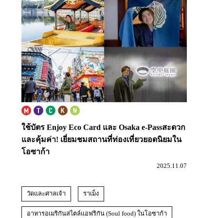
ใช้บัตร Enjoy Eco Card และ Osaka e-Pass
สะดวก
และคุ้มค่า! เยี่ยมชมสถานที่ท่องเที่ยวยอดนิยมใน
โอซาก้า
2025.11.07
วัดและศาลเจ้า
ราเม็ง
อาหารอเมริกันสไตล์แอฟริกัน (Soul food) ในโอซาก้า