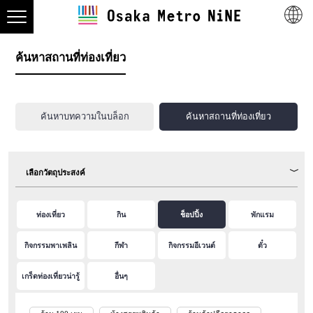
ค้นหาสถานที่ท่องเที่ยว
ค้นหาบทความในบล็อก
ค้นหาสถานที่ท่องเที่ยว
เลือกวัตถุประสงค์
ท่องเที่ยว
กิน
ช็อปปิ้ง
พักแรม
กิจกรรมพาเพลิน
กีฬา
กิจกรรมอีเวนต์
ตั๋ว
เกร็ดท่องเที่ยวน่ารู้
อื่นๆ