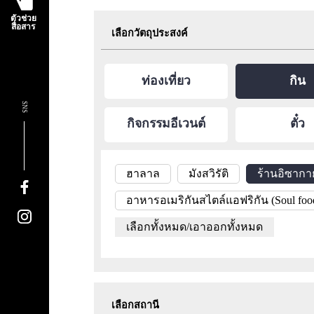
ตัวช่วย
สื่อสาร
เลือกวัตถุประสงค์
ท่องเที่ยว
กิน
SNS
กิจกรรมอีเวนต์
ตั๋ว
ฮาลาล
มังสวิรัติ
ร้านอิซากา
อาหารอเมริกันสไตล์แอฟริกัน (Soul foo
เลือกทั้งหมด/เอาออกทั้งหมด
เลือกสถานี