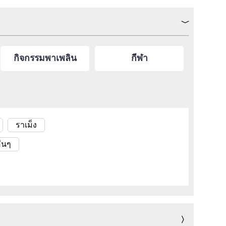
กิจกรรมพาเพลิน
กีฬา
ราเม็ง
ื่นๆ