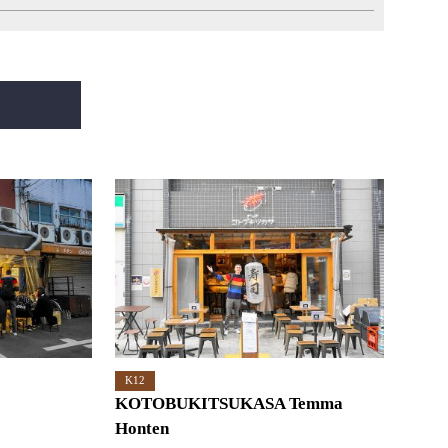
K12
KOTOBUKITSUKASA Temma
Honten