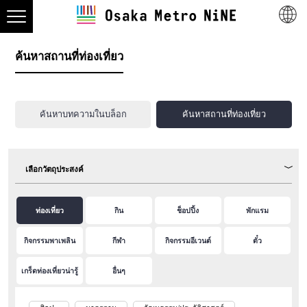
ค้นหาสถานที่ท่องเที่ยว
ค้นหาบทความในบล็อก
ค้นหาสถานที่ท่องเที่ยว
เลือกวัตถุประสงค์
ท่องเที่ยว
กิน
ช็อปปิ้ง
พักแรม
กิจกรรมพาเพลิน
กีฬา
กิจกรรมอีเวนต์
ตั๋ว
เกร็ดท่องเที่ยวน่ารู้
อื่นๆ