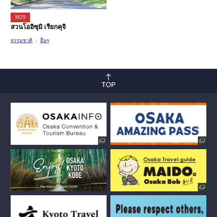
M29
สวนโออิซุมิ เรียกคุจิ
ธรรมชาติ
อื่นๆ