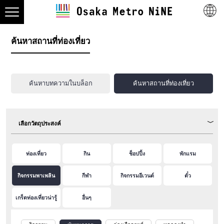
ค้นหาสถานที่ท่องเที่ยว
ค้นหาบทความในบล็อก
ค้นหาสถานที่ท่องเที่ยว
เลือกวัตถุประสงค์
ท่องเที่ยว
กิน
ช็อปปิ้ง
พักแรม
กิจกรรมพาเพลิน
กีฬา
กิจกรรมอีเวนต์
ตั๋ว
เกร็ดท่องเที่ยวน่ารู้
อื่นๆ