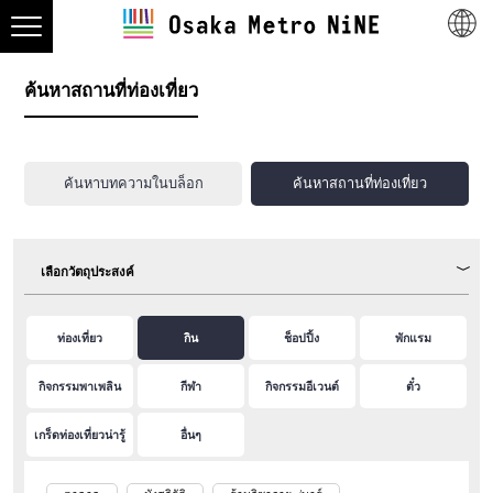
ค้นหาสถานที่ท่องเที่ยว
ค้นหาบทความในบล็อก
ค้นหาสถานที่ท่องเที่ยว
เลือกวัตถุประสงค์
ท่องเที่ยว
กิน
ช็อปปิ้ง
พักแรม
กิจกรรมพาเพลิน
กีฬา
กิจกรรมอีเวนต์
ตั๋ว
เกร็ดท่องเที่ยวน่ารู้
อื่นๆ