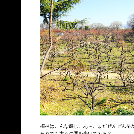
梅林はこんな感じ。あ～、まだぜんぜん早
それでも木々の間を歩いてみると…