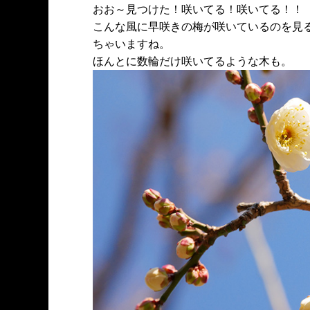
おお～見つけた！咲いてる！咲いてる！！
こんな風に早咲きの梅が咲いているのを見
ちゃいますね。
ほんとに数輪だけ咲いてるような木も。