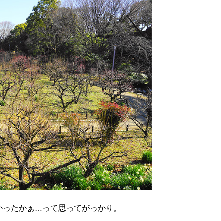
かったかぁ…って思ってがっかり。