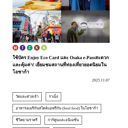
ใช้บัตร Enjoy Eco Card และ Osaka e-Pass
สะดวก
และคุ้มค่า! เยี่ยมชมสถานที่ท่องเที่ยวยอดนิยมใน
โอซาก้า
2025.11.07
วัดและศาลเจ้า
ราเม็ง
อาหารอเมริกันสไตล์แอฟริกัน (Soul food) ในโอซาก้า
ชีวิตยามราตรี
การ์ตูนและอนิเมชั่น