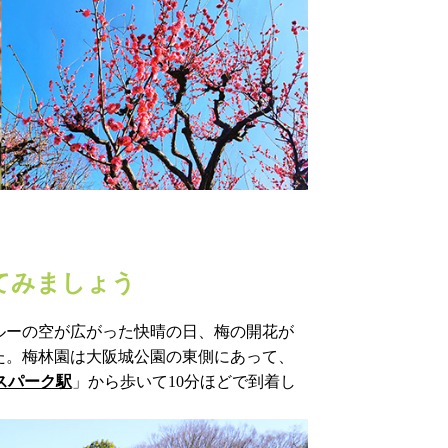
してみましょう
ルーの空が広がった快晴の日、梅の開花が
た。梅林園は大阪城公園の東側にあって、
スパーク駅
」から歩いて10分ほどで到着し