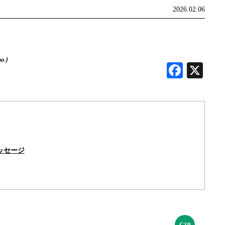
2026.02.06
no）
Faceb
X
ッセージ
C19