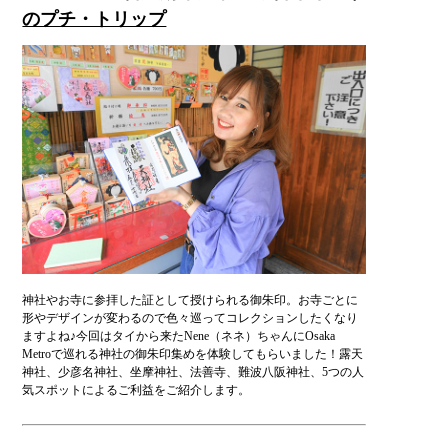
のプチ・トリップ
神社やお寺に参拝した証として授けられる御朱印。お寺ごとに
形やデザインが変わるので色々巡ってコレクションしたくなり
ますよね♪今回はタイから来たNene（ネネ）ちゃんにOsaka
Metroで巡れる神社の御朱印集めを体験してもらいました！露天
神社、少彦名神社、坐摩神社、法善寺、難波八阪神社、5つの人
気スポットによるご利益をご紹介します。