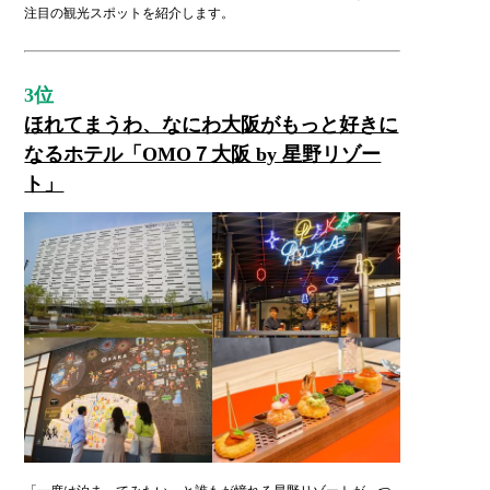
注目の観光スポットを紹介します。
3位
ほれてまうわ、なにわ大阪がもっと好きに
なるホテル「OMO７大阪 by 星野リゾー
ト」