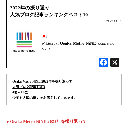
2022年の振り返り♪
人気ブログ記事ランキングベスト10
2023.01.13
Osaka Metro NiNE
Written by:
（Osaka Metro
NiNE）
Face
Osaka Metro NiNE 2022年を振り返って
人気ブログ記事TOP3
4位～10位
今年も大阪の魅力をお伝えしていきます♪
● Osaka Metro NiNE 2022年を振り返って