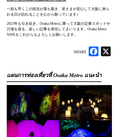
一刻も早くこの状況が落ち着き、皆さまが安心して大阪に来ら
れる日が訪れることを心から願っています♪
2023年も引き続き、Osaka Metroに乗って大阪の定番スポットや
穴場を巡る、楽しい記事を発信してまいります。Osaka Metro
NiNEをこれからもよろしくお願いします。
SHARE
Facebook
X
แผนการท่องเที่ยวที่ Osaka Metro แนะนำ