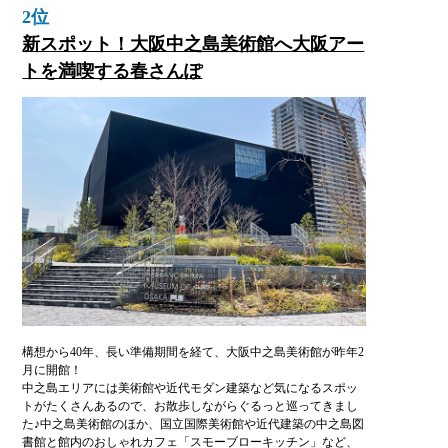
2位
新スポット！大阪中之島美術館へ大阪アー
トを満喫する春さんぽ
構想から40年、長い準備期間を経て、大阪中之島美術館が昨年2
月に開館！
中之島エリアには美術館や近代モダン建築など気になるスポッ
トがたくさんあるので、お散歩しながらぐるっと巡ってきまし
た♪中之島美術館のほか、国立国際美術館や近代建築の中之島図
書館と館内のおしゃれカフェ「スモーブローキッチン」など、