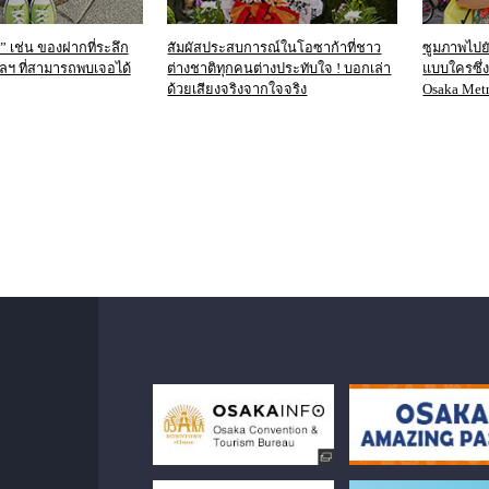
 เช่น ของฝากที่ระลึก
สัมผัสประสบการณ์ในโอซาก้าที่ชาว
ซูมภาพไปยัง
 ฯลฯ ที่สามารถพบเจอได้
ต่างชาติทุกคนต่างประทับใจ ! บอกเล่า
แบบใครซึ่
ด้วยเสียงจริงจากใจจริง
Osaka Metr