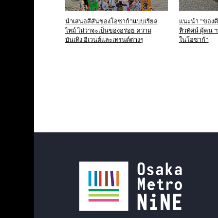
นำเสนอสีสันของโอซาก้าแบบเรียล
แนะนำ “ของดี”
ไทม์ ไม่ว่าจะเป็นของอร่อย ความ
ทิวทัศน์ ผู้คน
บันเทิง อีเวนต์และเทรนด์ต่างๆ
ในโอซาก้า