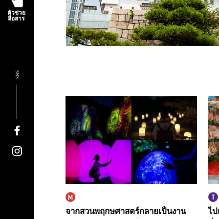
ตัวช่วย
สื่อสาร
SNS
จากสวนพฤกษศาสตร์กลายเป็นงาน
ไปเ