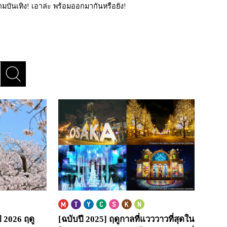
ามบันเทิง! เอาล่ะ พร้อมออกมากันหรือยัง!
ปี 2026
ฤดู
[ฉบับปี 2025] ฤดูกาลที่แวววาวที่สุดใน