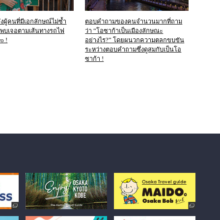
ผู้คนที่มีเอกลักษณ์ไม่ซ้ำ
ตอบคำถามของคนจำนวนมากที่ถาม
งพบเจอตามเส้นทางรถไฟ
ว่า “โอซาก้าเป็นเมืองลักษณะ
o !
อย่างไร?” โดยผนวกความตลกขบขัน
ระหว่างตอบคำถามซึ่งดูสมกับเป็นโอ
ซาก้า !