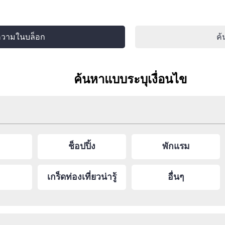
ความในบล็อก
ค้
ค้นหาแบบระบุเงื่อนไข
ช็อปปิ้ง
พักแรม
เกร็ดท่องเที่ยวน่ารู้
อื่นๆ