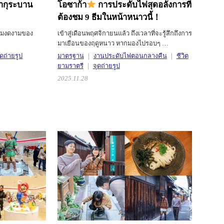
ีซากุระบาน
โอซาก้า
การประดับไฟสุดอลังการที่
ต้องชม 9 ธีมในหน้าหนาวนี้！
ามงดงามของ
เข้าสู่เดือนพฤศจิกายนแล้ว ถึงเวลาที่จะรู้สึกถึงการ
มาเยือนของฤดูหนาว หากมองไปรอบๆ …
ุดถ่ายรูป
มาตรฐาน
งานประดับไฟตอนกลางคืน
ชีวิต
ยามราตรี
จุดถ่ายรูป
2025.11.28