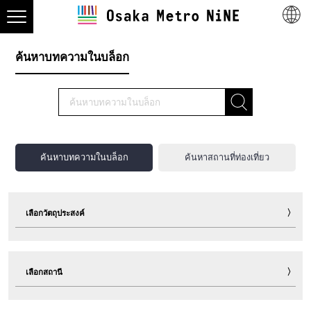
ค้นหาบทความในบล็อก
ค้นหาบทความในบล็อก
ค้นหาสถานที่ท่องเที่ยว
เลือกวัตถุประสงค์
ท่องเที่ยว
กิน
ช็อปปิ้ง
พักแรม
เลือกสถานี
กิจกรรมพาเพลิน
กีฬา
กิจกรรมอีเวนต์
ตั๋ว
เกร็ดท่องเที่ยวน่ารู้
อื่นๆ