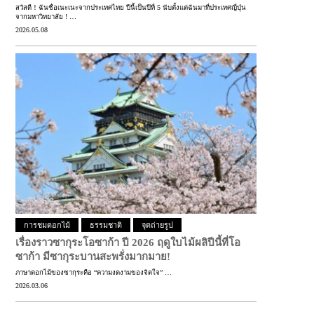
สวัสดี！ฉันชื่อเนะเนะจากประเทศไทย ปีนี้เป็นปีที่ 5 นับตั้งแต่ฉันมาที่ประเทศญี่ปุ่น
จากมหาวิทยาลัย ! …
2026.05.08
การชมดอกไม้
ธรรมชาติ
จุดถ่ายรูป
เรื่องราวซากุระโอซาก้า ปี 2026
ฤดูใบไม้ผลิปีนี้ที่โอ
ซาก้า มีซากุระบานสะพรั่งมากมาย!
ภาษาดอกไม้ของซากุระคือ “ความงดงามของจิตใจ” …
2026.03.06