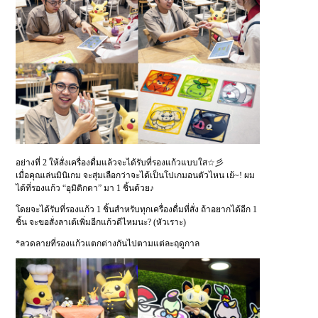
อย่างที่ 2 ให้สั่งเครื่องดื่มแล้วจะได้รับที่รองแก้วแบบใส☆彡
เมื่อคุณเล่นมินิเกม จะสุ่มเลือกว่าจะได้เป็นโปเกมอนตัวไหน เย้~! ผม
ได้ที่รองแก้ว “อุมิดิกดา” มา 1 ชิ้นด้วย♪
โดยจะได้รับที่รองแก้ว 1 ชิ้นสำหรับทุกเครื่องดื่มที่สั่ง ถ้าอยากได้อีก 1
ชิ้น จะขอสั่งลาเต้เพิ่มอีกแก้วดีไหมนะ? (หัวเราะ)
*ลวดลายที่รองแก้วแตกต่างกันไปตามแต่ละฤดูกาล