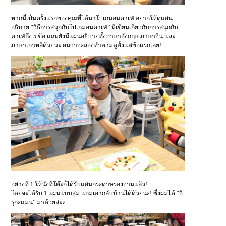
หากนี่เป็นครั้งแรกของคุณที่ได้มาโปเกมอนคาเฟ่ อยากให้ดูแผ่น
อธิบาย “วิธีการสนุกกับโปเกมอนคาเฟ่” มีเขียนเกี่ยวกับการสนุกกับ
คาเฟ่ถึง 5 ข้อ แถมยังมีแผ่นอธิบายทั้งภาษาอังกฤษ ภาษาจีน และ
ภาษาเกาหลีด้วยนะ ผมว่าจะลองทำตามดูตั้งแต่ข้อแรกเลย!
อย่างที่ 1 ให้นั่งที่โต๊ะก็ได้รับแผ่นกระดาษรองจานแล้ว!
โดยจะได้รับ 1 แผ่นแบบสุ่ม แถมเอากลับบ้านได้ด้วยนะ! ซึ่งผมได้ “อิ
รุกะแมน” มาด้วยล่ะ♪