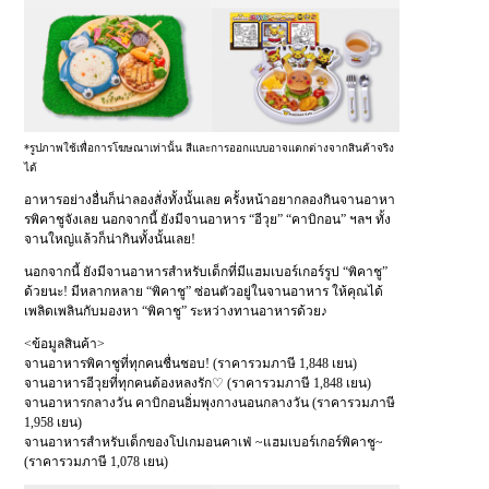
*รูปภาพใช้เพื่อการโฆษณาเท่านั้น สีและการออกแบบอาจแตกต่างจากสินค้าจริง
ได้
อาหารอย่างอื่นก็น่าลองสั่งทั้งนั้นเลย ครั้งหน้าอยากลองกินจานอาหา
รพิคาชูจังเลย นอกจากนี้ ยังมีจานอาหาร “อีวุย” “คาบิกอน” ฯลฯ ทั้ง
จานใหญ่แล้วก็น่ากินทั้งนั้นเลย!
นอกจากนี้ ยังมีจานอาหารสำหรับเด็กที่มีแฮมเบอร์เกอร์รูป “พิคาชู”
ด้วยนะ! มีหลากหลาย “พิคาชู” ซ่อนตัวอยู่ในจานอาหาร ให้คุณได้
เพลิดเพลินกับมองหา “พิคาชู” ระหว่างทานอาหารด้วย♪
<ข้อมูลสินค้า>
จานอาหารพิคาชูที่ทุกคนชื่นชอบ! (ราคารวมภาษี 1,848 เยน)
จานอาหารอีวุยที่ทุกคนต้องหลงรัก♡ (ราคารวมภาษี 1,848 เยน)
จานอาหารกลางวัน คาบิกอนอิ่มพุงกางนอนกลางวัน (ราคารวมภาษี
1,958 เยน)
จานอาหารสำหรับเด็กของโปเกมอนคาเฟ่ ~แฮมเบอร์เกอร์พิคาชู~
(ราคารวมภาษี 1,078 เยน)