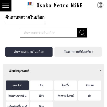
ค้นหาบทความในบล็อก
ค้นหาบทความในบล็อก
ค้นหาสถานที่ท่องเที่ยว
เลือกวัตถุประสงค์
ท่องเที่ยว
กิน
ช็อปปิ้ง
พักแรม
กิจกรรมพาเพลิน
กีฬา
กิจกรรมอีเวนต์
ตั๋ว
เกร็ดท่องเที่ยวน่ารู้
อื่นๆ