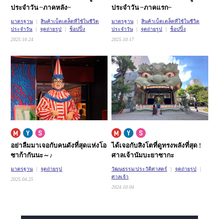
ประจำวัน ~ภาคหลัง~
ประจำวัน ~ภาคแรก~
มาตรฐาน
สินค้าเบ็ดเตล็ดที่ใช้ในชีวิต
มาตรฐาน
สินค้าเบ็ดเตล็ดที่ใช้ในชีวิต
ประจำวัน
จุดถ่ายรูป
ช็อปปิ้ง
ประจำวัน
จุดถ่ายรูป
ช็อปปิ้ง
2025.10.24
2025.10.17
อย่าลืมมาเจอกับคนดังที่สุดแห่งโอ
ได้เจอกับสิงโตที่ดูทรงพลังที่สุด !
ซาก้ากันนะ～♪
ศาลเจ้านัมบะยาซากะ
มาตรฐาน
จุดถ่ายรูป
วัฒนธรรม/ประวัติศาสตร์
จุดถ่ายรูป
ศาลเจ้า
2025.04.25
2024.10.04