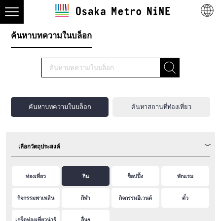
ค้นหาบทความในบล็อก
ค้นหาบทความในบล็อก
ค้นหาสถานที่ท่องเที่ยว
เลือกวัตถุประสงค์
ท่องเที่ยว
กิน
ช็อปปิ้ง
พักแรม
กิจกรรมพาเพลิน
กีฬา
กิจกรรมอีเวนต์
ตั๋ว
เกร็ดท่องเที่ยวน่ารู้
อื่นๆ