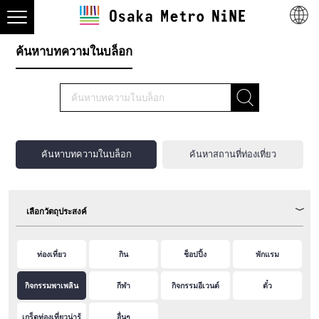
ค้นหาบทความในบล็อก
ค้นหาบทความในบล็อก
ค้นหาสถานที่ท่องเที่ยว
เลือกวัตถุประสงค์
ท่องเที่ยว
กิน
ช็อปปิ้ง
พักแรม
กิจกรรมพาเพลิน
กีฬา
กิจกรรมอีเวนต์
ตั๋ว
เกร็ดท่องเที่ยวน่ารู้
อื่นๆ