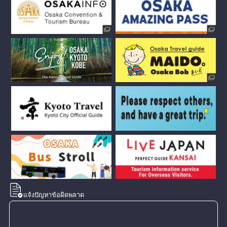
แจ้งปัญหาข้อผิดพลาด