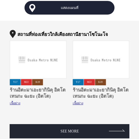
แสดงแผนที่
สถานที่ท่องเที่ยวใกล้เคียงสถานีฮานาโซโนะโจ
Y17
M22
K19
Y17
M22
K19
โต
ร้านอิตะมาเอะยากินิคุ อิตโต
ร้านอิตะมาเอะยากินิคุ อิตโต
เทนกะ ฉะยะ (อิตโต)
เทนกะ ฉะยะ (อิตโต)
เนื้อย่าง
เนื้อย่าง
SEE MORE