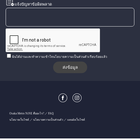
แจ้งปัญหาข้อผิดพลาด
ฉันได้อ่านและทำความเข้าใจนโยบายความเป็นส่วนตัวเรียบร้อยแล้ว
Osaka Metro NiNE คืออะไร?
FAQ
นโยบายเว็บไซต์
นโยบายความเป็นส่วนตัว
แผนผังเว็บไซต์